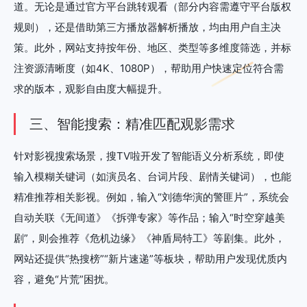
道。无论是通过官方平台跳转观看（部分内容需遵守平台版权
规则），还是借助第三方播放器解析播放，均由用户自主决
策。此外，网站支持按年份、地区、类型等多维度筛选，并标
注资源清晰度（如4K、1080P），帮助用户快速定位符合需
求的版本，观影自由度大幅提升。
三、智能搜索：精准匹配观影需求
针对影视搜索场景，搜TV啦开发了智能语义分析系统，即使
输入模糊关键词（如演员名、台词片段、剧情关键词），也能
精准推荐相关影视。例如，输入“刘德华演的警匪片”，系统会
自动关联《无间道》《拆弹专家》等作品；输入“时空穿越美
剧”，则会推荐《危机边缘》《神盾局特工》等剧集。此外，
网站还提供“热搜榜”“新片速递”等板块，帮助用户发现优质内
容，避免“片荒”困扰。