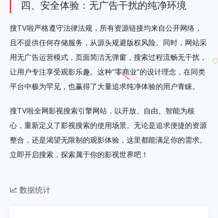
四、安全体验：无广告干扰的纯净环境
搜TV啦严格遵守法律法规，所有资源链接均来自公开网络，
且不提供任何存储服务，从源头规避版权风险。同时，网站采
用无广告运营模式，页面简洁无弹窗，搜索过程流畅无干扰，
让用户专注享受观影乐趣。这种“零商业”的设计理念，在同类
平台中极为罕见，也赢得了大量追求纯净体验的用户青睐。
搜TV啦全网影视搜索引擎网站，以开放、自由、智能为核
心，重新定义了影视搜索的使用场景。无论是追求便捷的资源
整合，还是渴望无限制的观影体验，这里都能满足你的需求。
立即开启搜索，探索属于你的影视世界吧！
数据统计