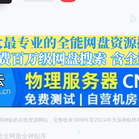
神贴的在线资源网站，完整收录1999年至2024年天涯神贴
造全网最全神贴库