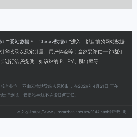
据
""
爱站数据
""
Chinaz数据
"进入；以目前的网站数据
引擎收录以及索引量、用户体验等；当然要评估一个站的
进行洽谈提供。如该站的IP、PV、跳出率等！
指向，不由云搜站导航实际控制，在2026年4月21日 下午
员进行删除，云搜站导航不承担任何责任。
本文地址https://www.yunsouzhan.cn/sites/9044.html转载请注明