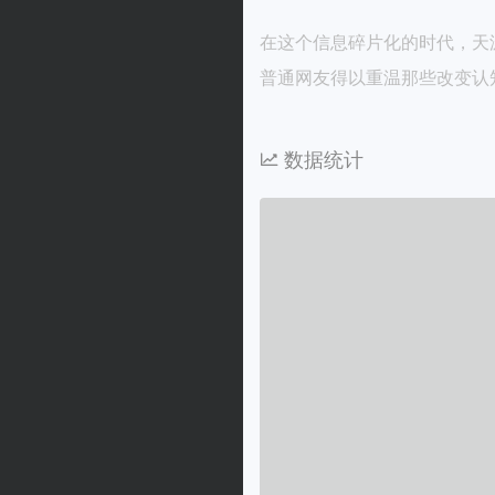
在这个信息碎片化的时代，天
普通网友得以重温那些改变认
数据统计