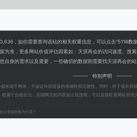
,636，如你需要查询该站的相关权重信息，可以点击"
5118数
据为准，更多网站价值评估因素如：天涯再会的访问速度、搜索
您自身的需求以及需要，一些确切的数据则需要找天涯再会的站长
特别声明
都来源于网络，不保证外部链接的准确性和完整性，同时，对于该外部链接的
容，都属于合规合法，后期网页的内容如出现违规，可以直接联系网站管理
站点资源收集与分享！