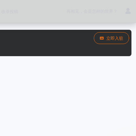
再相见，会是怎样的世界？
收录投稿
立即入驻