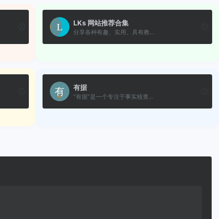
LKs 网站推荐合集
分享各种有趣、实用、具有教...
有据
“有据”是一个专注于事实核查...