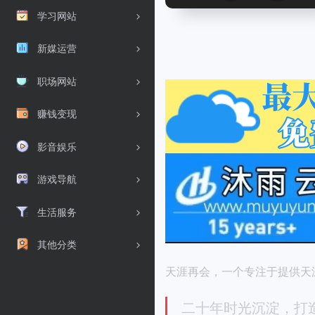
学习网站
新媒运营
职场网站
赚钱变现
影音娱乐
游戏导航
生活服务
其他分类
天涯再会，一个专注于提供天涯
二十年时光沉淀，打