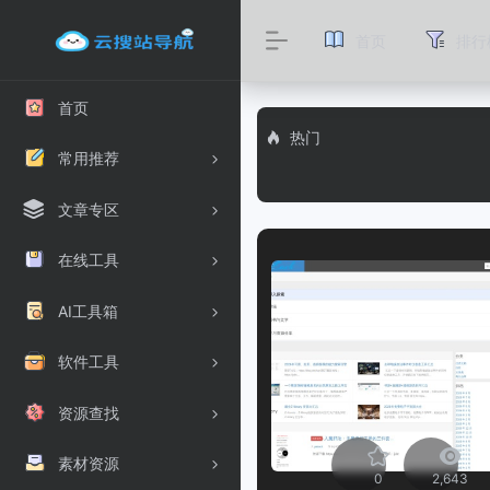
首页
排行
首页
热门
常用推荐
文章专区
在线工具
AI工具箱
软件工具
资源查找
素材资源
0
2,643