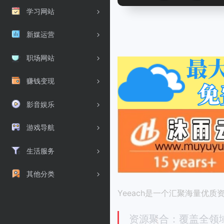
学习网站
新媒运营
职场网站
赚钱变现
影音娱乐
游戏导航
生活服务
其他分类
Yeeach是一个汇聚海量
资源聚合：覆盖全领