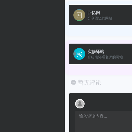
回忆网
分享回忆的网站
实修驿站
介绍南怀瑾老师的网站
暂无评论