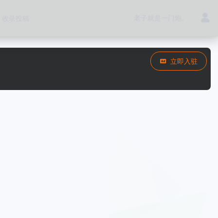
老子就是一门炮。
收录投稿
立即入驻