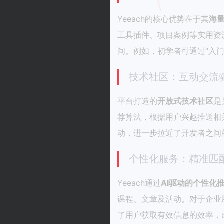
Yeeach的核心优势在于其
海
工具插件、项目案例等实用资
间。例如，初学者可通过“入门
技术社区：互动交流
平台打造的
开放式技术社区
是
荐算法，根据用户兴趣推送相
动，进一步拉近了开发者之间
个性化服务：精准匹
Yeeach通过
AI驱动的个性化
课程、文章及活动。对于企业
了用户获取有效信息的效率，