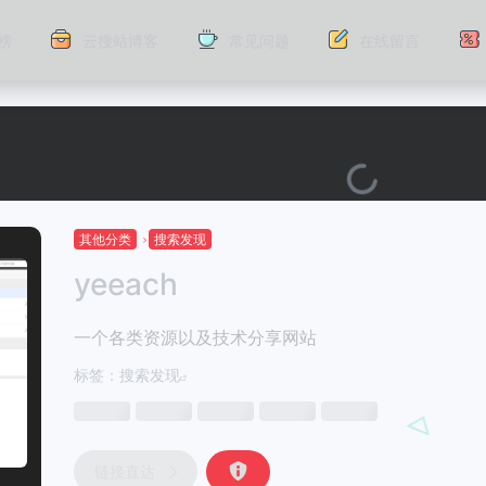
榜
云搜站博客
常见问题
在线留言
其他分类
搜索发现
yeeach
一个各类资源以及技术分享网站
标签：
搜索发现
链接直达