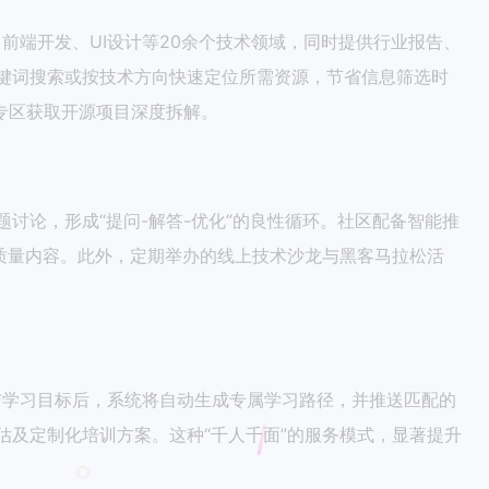
前端开发、UI设计等20余个技术领域，同时提供行业报告、
键词搜索或按技术方向快速定位所需资源，节省信息筛选时
”专区获取开源项目深度拆解。
讨论，形成“提问-解答-优化”的良性循环。社区配备智能推
质量内容。此外，定期举办的线上技术沙龙与黑客马拉松活
与学习目标后，系统将自动生成专属学习路径，并推送匹配的
及定制化培训方案。这种“千人千面”的服务模式，显著提升