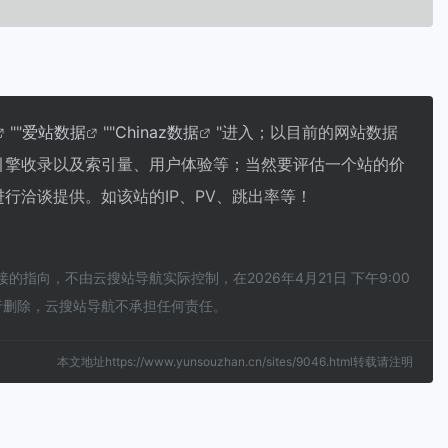
""
爱站数据
""
Chinaz数据
"进入；以目前的网站数据
索引擎收录以及索引量、用户体验等；当然要评估一个站的价
行洽谈提供。如该站的IP、PV、跳出率等！
指向，不由云搜站导航实际控制，在2026年4月21日 下午9:00
行删除，云搜站导航不承担任何责任。
本文地址https://www.yunsouzhan.cn/sites/9046.html转载请注明