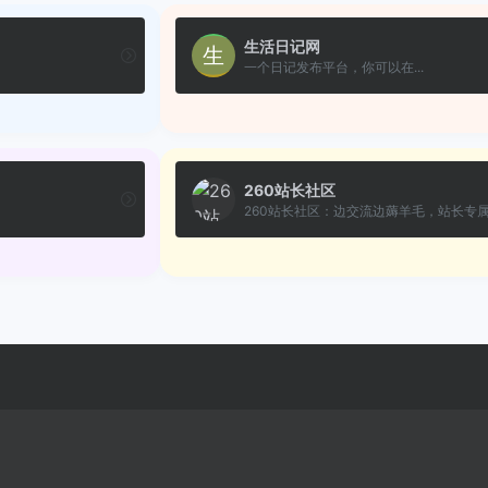
生活日记网
一个日记发布平台，你可以在...
260站长社区