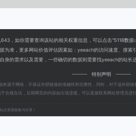
到2,643，如你需要查询该站的相关权重信息，可以点击"
5118数据
据为准，更多网站价值评估因素如：yeeach的访问速度、搜
自身的需求以及需要，一些确切的数据则需要找yeeach的站长进
特别声明
h都来源于网络，不保证外部链接的准确性和完整性，同时，对于该外部链接的
属于合规合法，后期网页的内容如出现违规，可以直接联系网站管理员进
站点资源收集与分享！