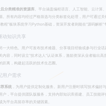
量且分类精准的资源库
。平台涵盖编程语言、人工智能、云计算、
源。所有内容均经过严格筛选与分类标签化处理，用户可通过关
教程”板块系统学习Python基础，资深开发者则能在“源码解析
驱动知识共享
另一大特色。用户可发布技术难题、分享项目经验或参与行业话题
关内容，同时设立“技术达人”认证体系，激励资深从业者输出高
的距离，构建起活跃的技术生态圈。
配用户需求
推荐系统
，为用户提供定制化服务。新用户注册时填写技术偏好
用户，平台提供团队版服务，支持内部知识库搭建、员工技能评估
成为平台高留存率的关键因素。