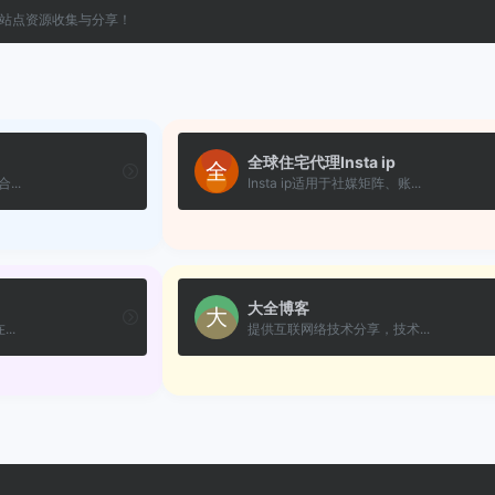
站点资源收集与分享！
全球住宅代理Insta ip
...
Insta ip适用于社媒矩阵、账...
大全博客
..
提供互联网络技术分享，技术...