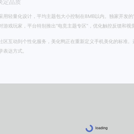
决定品质
采用轻量化设计，平均主题包大小控制在8MB以内。独家开发的
对游戏玩家，平台特别推出”电竞主题专区”，优化触控反馈和视
社区互动到个性化服务，美化鸭正在重新定义手机美化的标准。
学表达方式。