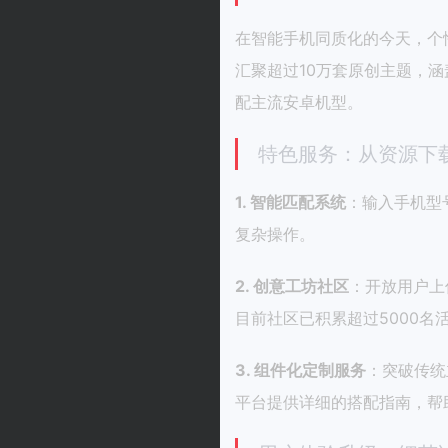
在智能手机同质化的今天，个
汇聚超过10万套原创主题，
配主流安卓机型。
特色服务：从资源下
1. 智能匹配系统
：输入手机型
复杂操作。
2. 创意工坊社区
：开放用户上
目前社区已积累超过5000名
3. 组件化定制服务
：突破传统
平台提供详细的搭配指南，帮