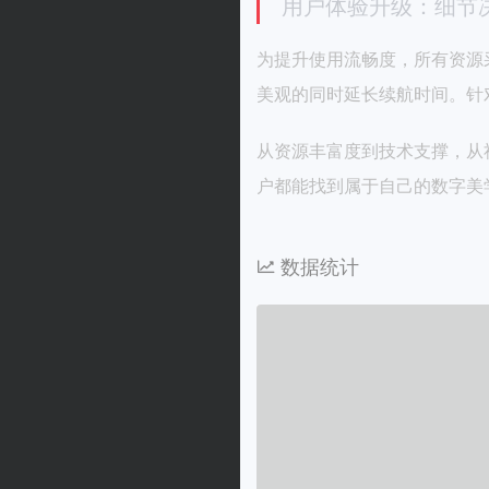
用户体验升级：细节
为提升使用流畅度，所有资源
美观的同时延长续航时间。针
从资源丰富度到技术支撑，从
户都能找到属于自己的数字美
数据统计