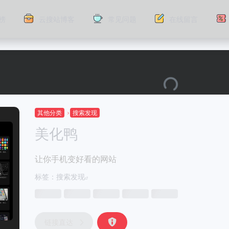
榜
云搜站博客
常见问题
在线留言
其他分类
搜索发现
美化鸭
让你手机变好看的网站
标签：
搜索发现
链接直达