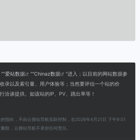
""
爱站数据
""
Chinaz数据
"进入；以目前的网站数据参
收录以及索引量、用户体验等；当然要评估一个站的价
洽谈提供。如该站的IP、PV、跳出率等！
，不由云搜站导航实际控制，在2026年4月21日 下午9:01
行删除，云搜站导航不承担任何责任。