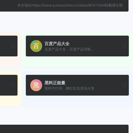
本文地址https://www.yunsouzhan.cn/sites/9047.html转载请注明
百度产品大全
百度产品大全，百度产品导航...
黑料正能量
黑料不打烊，网红吃瓜资讯分享