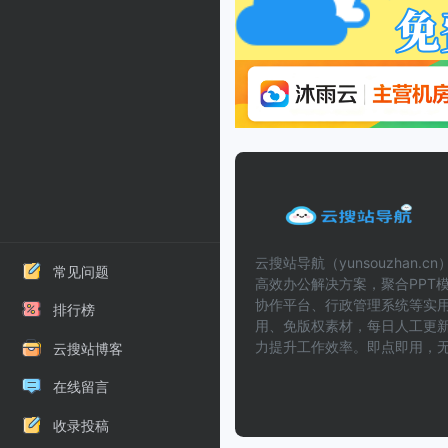
云搜站导航（yunsouzhan.
常见问题
高效办公解决方案，聚合PPT模
协作平台、行政管理系统等实
排行榜
用、免版权素材，每日人工更
力提升工作效率。即点即用，
云搜站博客
在线留言
收录投稿