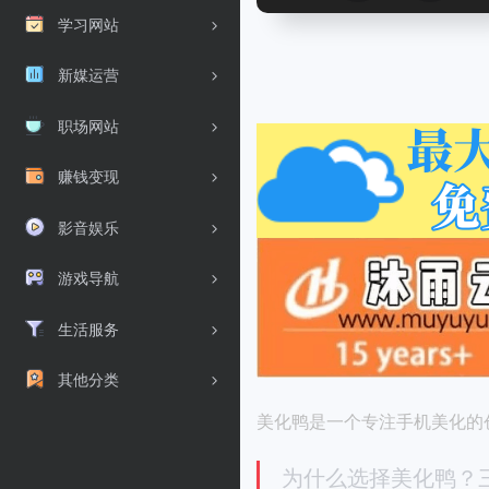
学习网站
新媒运营
职场网站
赚钱变现
影音娱乐
游戏导航
生活服务
其他分类
美化鸭是一个专注手机美化的
为什么选择美化鸭？