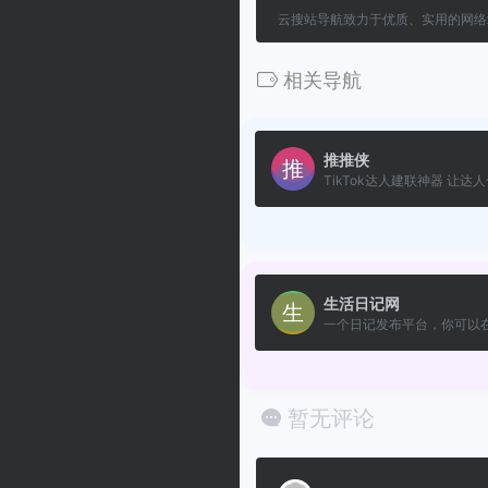
云搜站导航致力于优质、实用的网络
相关导航
推推侠
TikTok达人建联神器 让达人合
生活日记网
一个日记发布平台，你可以在.
暂无评论