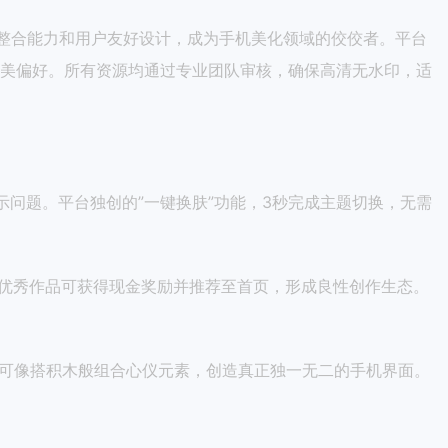
整合能力和用户友好设计，成为手机美化领域的佼佼者。平台
审美偏好。所有资源均通过专业团队审核，确保高清无水印，适
问题。平台独创的”一键换肤”功能，3秒完成主题切换，无需
优秀作品可获得现金奖励并推荐至首页，形成良性创作生态。
可像搭积木般组合心仪元素，创造真正独一无二的手机界面。