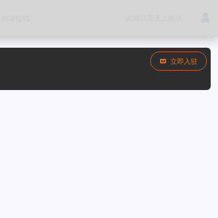
此站只应天上有呐。
收录投稿
立即入驻