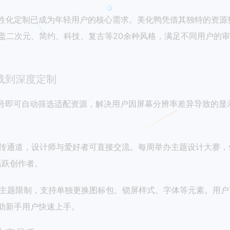
性化定制已成为年轻用户的核心需求。美化鸭凭借其独特的资源
涵盖二次元、简约、科技、复古等20余种风格，满足不同用户的
载到深度定制
号即可自动筛选适配资源，解决用户因屏幕分辨率差异导致的显示
传通道，设计师与爱好者可直接交流。每周举办主题设计大赛，
活跃创作者。
主题限制，支持单独更换图标包、锁屏样式、字体等元素。用户
助新手用户快速上手。