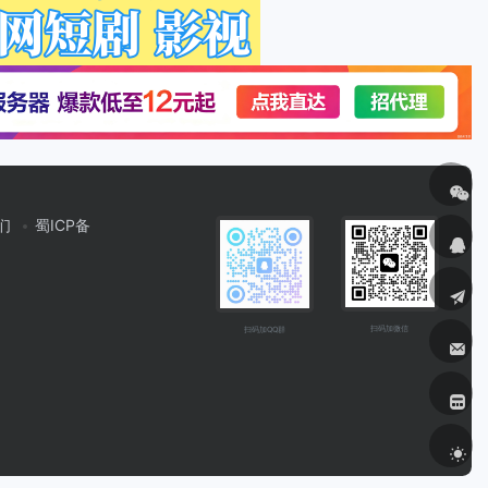
们
蜀ICP备
扫码加微信
扫码加QQ群