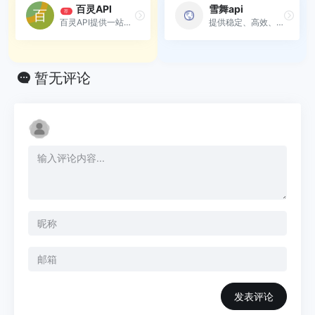
百灵API
雪舞api
荐
百灵API提供一站式高质量接口、在线调试与7×24技术支持，助力开发者快速集成上线。
提供稳定、高效、安全的API接口服务，助力您的业务快速成长。支持RESTful API，文档齐全，集成简单。
暂无评论
发表评论