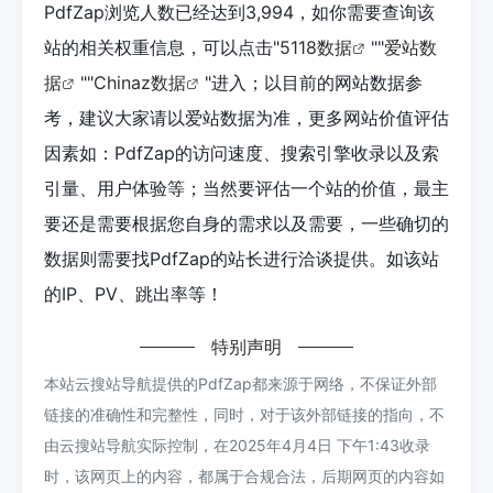
PdfZap浏览人数已经达到3,994，如你需要查询该
站的相关权重信息，可以点击"
5118数据
""
爱站数
据
""
Chinaz数据
"进入；以目前的网站数据参
考，建议大家请以爱站数据为准，更多网站价值评估
因素如：PdfZap的访问速度、搜索引擎收录以及索
引量、用户体验等；当然要评估一个站的价值，最主
要还是需要根据您自身的需求以及需要，一些确切的
数据则需要找PdfZap的站长进行洽谈提供。如该站
的IP、PV、跳出率等！
特别声明
本站云搜站导航提供的PdfZap都来源于网络，不保证外部
链接的准确性和完整性，同时，对于该外部链接的指向，不
由云搜站导航实际控制，在2025年4月4日 下午1:43收录
时，该网页上的内容，都属于合规合法，后期网页的内容如