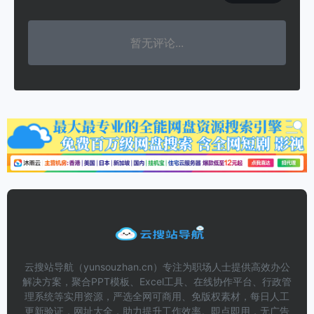
暂无评论...
云搜站导航（yunsouzhan.cn）专注为职场人士提供高效办公
解决方案，聚合PPT模板、Excel工具、在线协作平台、行政管
理系统等实用资源，严选全网可商用、免版权素材，每日人工
更新验证，网址大全，助力提升工作效率。即点即用，无广告