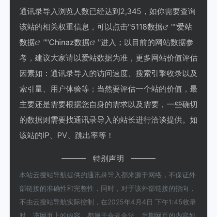
通讯录导入浏览人数已经达到2,345，如你需要查询
该站的相关权重信息，可以点击"
5118数据
""
爱站
数据
""
Chinaz数据
"进入；以目前的网站数据参
考，建议大家请以爱站数据为准，更多网站价值评估
因素如：通讯录导入的访问速度、搜索引擎收录以及
索引量、用户体验等；当然要评估一个站的价值，最
主要还是需要根据您自身的需求以及需要，一些确切
的数据则需要找通讯录导入的站长进行洽谈提供。如
该站的IP、PV、跳出率等！
特别声明
本站云搜站导航提供的通讯录导入都来源于网络，不保证外
部链接的准确性和完整性，同时，对于该外部链接的指向，
不由云搜站导航实际控制，在2025年4月4日 下午1:45收录
时，该网页上的内容，都属于合规合法，后期网页的内容如