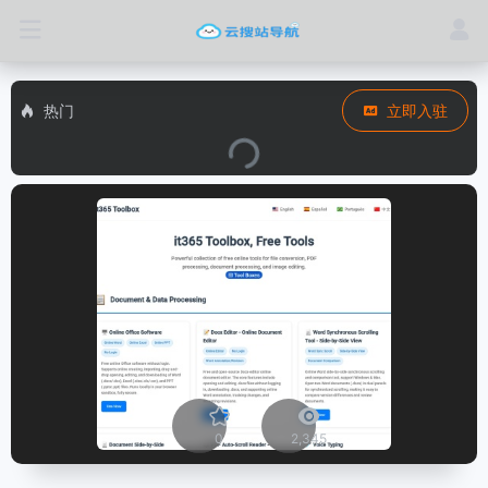
热门
立即入驻
0
2,345