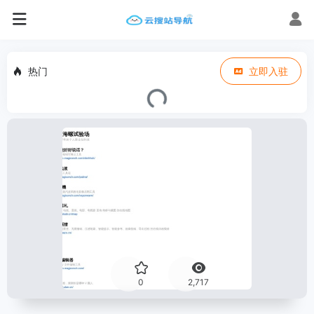
热门
立即入驻
0
2,717