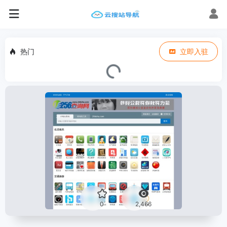
热门
立即入驻
0
2,466