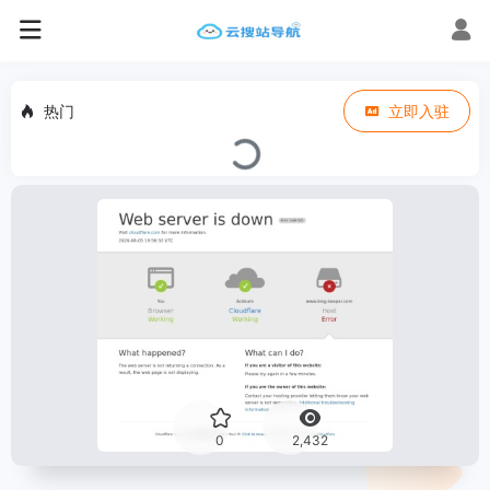
热门
立即入驻
0
2,432