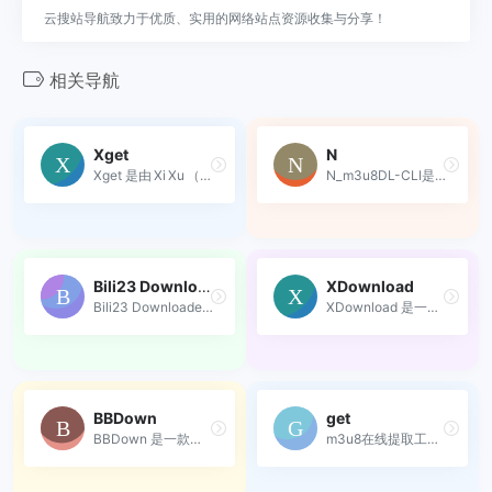
云搜站导航致力于优质、实用的网络站点资源收集与分享！
相关导航
Xget
N
Xget 是由 Xi Xu （xixu‑me）...
N_m3u8DL-CLI是一款用于下载m...
Bili23 Downloader
XDownload
Bili23 Downloader是一个跨平...
XDownload 是一个用于下载高...
BBDown
get
BBDown 是一款专为哔哩哔哩（...
m3u8在线提取工具，可添加多...