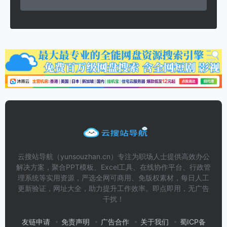
云搜站导航（yunsouzhan.cn）专注为职场人士提供高效办公
解决方案，聚合PPT模板、Excel工具、在线协作平台、行政管
理系统等实用资源，严选全网可商用、免版权素材，每日人工
更新验证，网址大全，助力提升工作效率。即点即用，无广告
干扰！
友链申请
免责声明
广告合作
关于我们
蜀ICP备