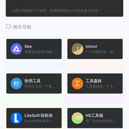
云搜站导航致力于优质、实用的网络站点资源收集与分享！
相关导航
See
iotool
免费安全的多功能在线工具箱...
一个功能丰富、操作便捷的免...
秒用工具
工具森林
秒用工具是一个集合多种免费...
工具森林是一个专注于收集和...
LiteSoft 轻软体
HS工具箱
litesoft轻软体是一个功能全...
无广告纯绿色的在线万能工具...