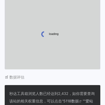
数据评估
秒达工具箱浏览人数已经达到2,432，如你需要查询
该站的相关权重信息，可以点击"
5118数据
""
爱站