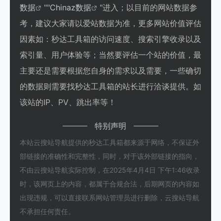
数据
""
Chinaz数据
"进入；以目前的网站数据参
考，建议大家请以爱站数据为准，更多网站价值评估
因素如：秒达工具箱的访问速度、搜索引擎收录以及
索引量、用户体验等；当然要评估一个站的价值，最
主要还是需要根据您自身的需求以及需要，一些确切
的数据则需要找秒达工具箱的站长进行洽谈提供。如
该站的IP、PV、跳出率等！
特别声明
本站云搜站导航提供的秒达工具箱都来源于网络，不保证外
部链接的准确性和完整性，同时，对于该外部链接的指向，
不由云搜站导航实际控制，在2025年4月4日 下午1:46收录
时，该网页上的内容，都属于合规合法，后期网页的内容如
出现违规，可以直接联系网站管理员进行删除，云搜站导航
不承担任何责任。