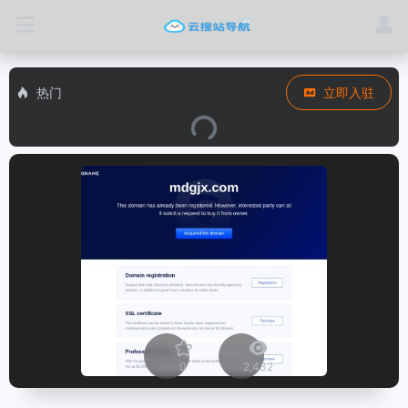
热门
立即入驻
0
2,432