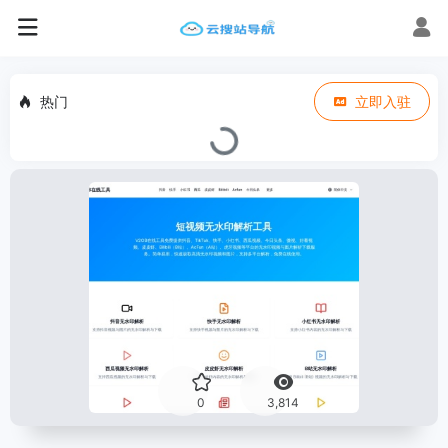
热门
立即入驻
0
3,814