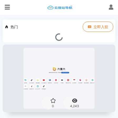
热门
立即入驻
0
4,243