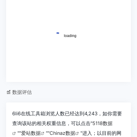
数据评估
6li6在线工具箱浏览人数已经达到4,243，如你需要
查询该站的相关权重信息，可以点击"
5118数据
""
爱站数据
""
Chinaz数据
"进入；以目前的网