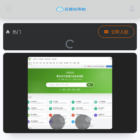
热门
立即入驻
0
3,750