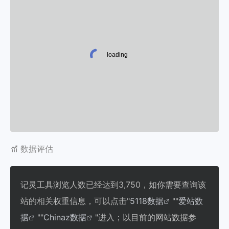
数据评估
记灵工具浏览人数已经达到3,750，如你需要查询该
站的相关权重信息，可以点击"
5118数据
""
爱站数
据
""
Chinaz数据
"进入；以目前的网站数据参