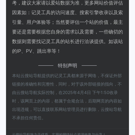
考，建议大家请以爱站数据为准，更多网站价值评估
因素如：记灵工具的访问速度、搜索引擎收录以及索
引量、用户体验等；当然要评估一个站的价值，最主
要还是需要根据您自身的需求以及需要，一些确切的
数据则需要找记灵工具的站长进行洽谈提供。如该站
的IP、PV、跳出率等！
特别声明
本站云搜站导航提供的记灵工具都来源于网络，不保证外部
链接的准确性和完整性，同时，对于该外部链接的指向，不
由云搜站导航实际控制，在2025年4月4日 下午1:50收录
时，该网页上的内容，都属于合规合法，后期网页的内容如
出现违规，可以直接联系网站管理员进行删除，云搜站导航
不承担任何责任。
云搜站导航致力于优质、实用的网络站点资源收集与分享！