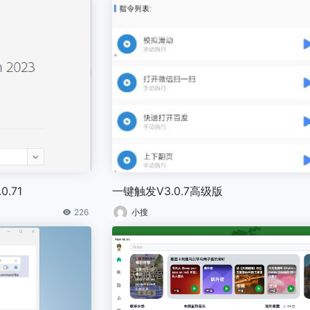
0.71
一键触发V3.0.7高级版
226
小搜