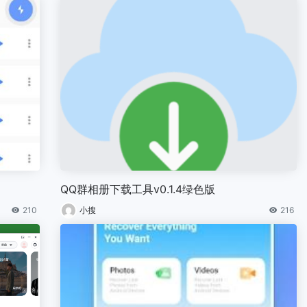
QQ群相册下载工具v0.1.4绿色版
210
小搜
216