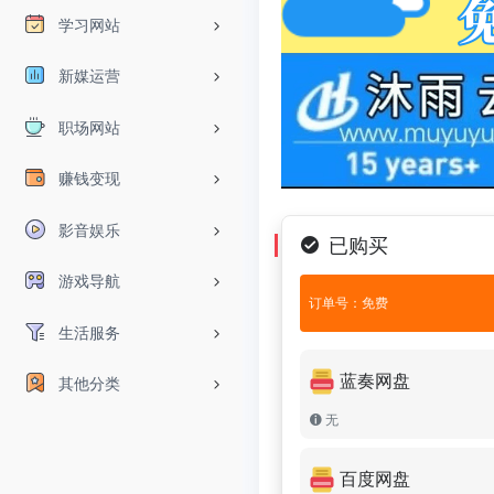
学习网站
新媒运营
职场网站
赚钱变现
影音娱乐
已购买
游戏导航
订单号：免费
生活服务
蓝奏网盘
其他分类
无
百度网盘