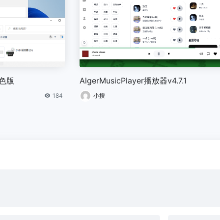
4绿色版
AlgerMusicPlayer播放器v4.7.1
184
小搜