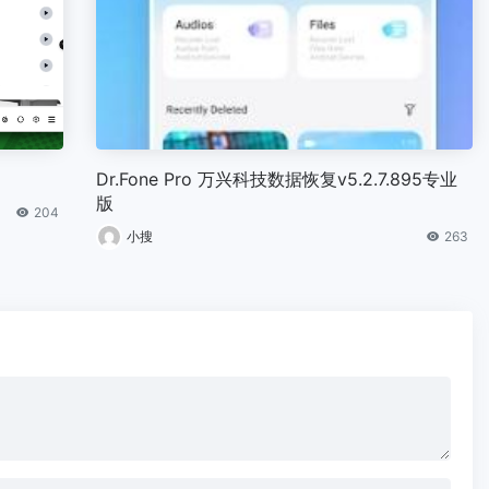
Dr.Fone Pro 万兴科技数据恢复v5.2.7.895专业
版
204
小搜
263