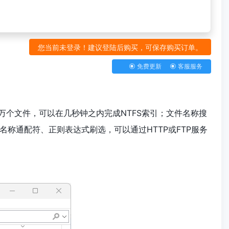
您当前未登录！建议登陆后购买，可保存购买订单。
免费更新
客服服务
十万个文件，可以在几秒钟之内完成NTFS索引；文件名称搜
称通配符、正则表达式刷选，可以通过HTTP或FTP服务