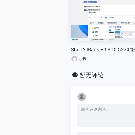
StartAllBack v3.9.10.527
小搜
暂无评论