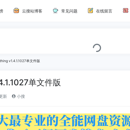
榜
云搜站博客
常见问题
在线留言
thing v1.4.1.1027单文件版
1.4.1.1027单文件版
)更新
小搜