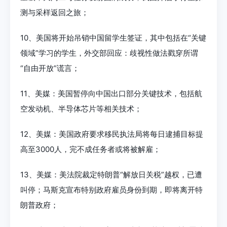
测与采样返回之旅；
10、美国将开始吊销中国留学生签证，其中包括在“关键
领域”学习的学生，外交部回应：歧视性做法戳穿所谓
“自由开放”谎言；
11、美媒：美国暂停向中国出口部分关键技术，包括航
空发动机、半导体芯片等相关技术；
12、美媒：美国政府要求移民执法局将每日逮捕目标提
高至3000人，完不成任务者或将被解雇；
13、美媒：美法院裁定特朗普“解放日关税”越权，已遭
叫停；马斯克宣布特别政府雇员身份到期，即将离开特
朗普政府；