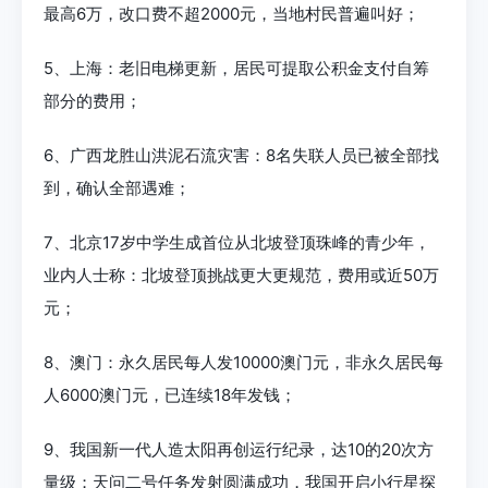
最高6万，改口费不超2000元，当地村民普遍叫好；
5、上海：老旧电梯更新，居民可提取公积金支付自筹
部分的费用；
6、广西龙胜山洪泥石流灾害：8名失联人员已被全部找
到，确认全部遇难；
7、北京17岁中学生成首位从北坡登顶珠峰的青少年，
业内人士称：北坡登顶挑战更大更规范，费用或近50万
元；
8、澳门：永久居民每人发10000澳门元，非永久居民每
人6000澳门元，已连续18年发钱；
9、我国新一代人造太阳再创运行纪录，达10的20次方
量级；天问二号任务发射圆满成功，我国开启小行星探