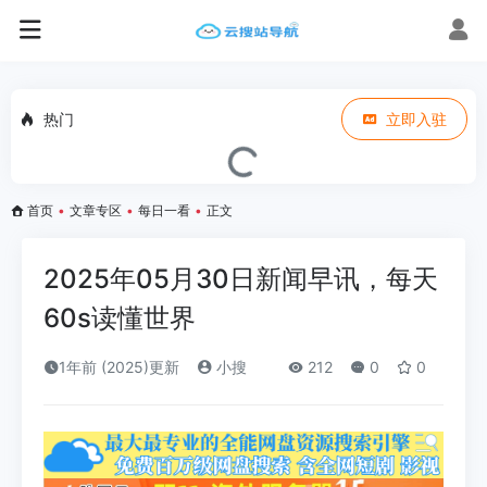
热门
立即入驻
首页
•
文章专区
•
每日一看
•
正文
2025年05月30日新闻早讯，每天
60s读懂世界
1年前 (2025)更新
小搜
212
0
0