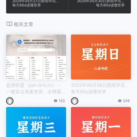
2025年05月27日新闻早讯，
2025年05月30日新闻早讯，
每天60s读懂世界
每天60s读懂世界
相关文章
盘搜联盟（pan.brtl.cn） –
2025年06月08日新闻早讯，
一键直达海量资源，全网最强
每天60s读懂世界
百度网盘搜索神器！
152
246