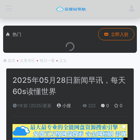
热门
立即入驻
首页
•
文章专区
•
每日一看
•
正文
2025年05月28日新闻早讯，每天
60s读懂世界
1年前 (2025)更新
小搜
222
0
0