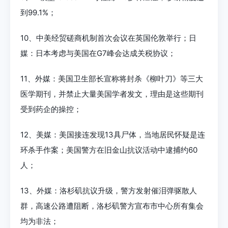
到99.1%；
10、中美经贸磋商机制首次会议在英国伦敦举行；日
媒：日本考虑与美国在G7峰会达成关税协议；
11、外媒：美国卫生部长宣称将封杀《柳叶刀》等三大
医学期刊，并禁止大量美国学者发文，理由是这些期刊
受到药企的操控；
12、美媒：美国接连发现13具尸体，当地居民怀疑是连
环杀手作案；美国警方在旧金山抗议活动中逮捕约60
人；
13、外媒：洛杉矶抗议升级，警方发射催泪弹驱散人
群，高速公路遭阻断，洛杉矶警方宣布市中心所有集会
均为非法；