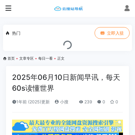
热门
立即入驻
首页
•
文章专区
•
每日一看
•
正文
2025年06月10日新闻早讯，每天
60s读懂世界
1年前 (2025)更新
小搜
239
0
0