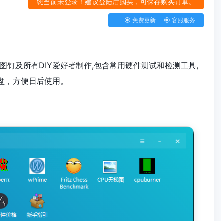
您当前未登录！建议登陆后购买，可保存购买订单。
免费更新
客服服务
钉及所有DIY爱好者制作,包含常用硬件测试和检测工具,
U盘，方便日后使用。