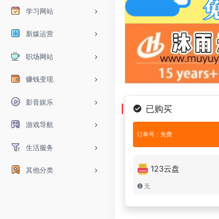
学习网站
新媒运营
职场网站
赚钱变现
影音娱乐
已购买
游戏导航
订单号：免费
生活服务
123云盘
其他分类
无