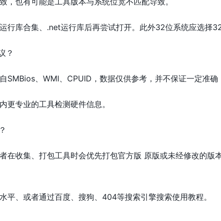
致，也有可能是工具版本与系统位宽不匹配导致。
运行库合集、.net运行库后再尝试打开。此外32位系统应选择3
议？
SMBios、WMI、CPUID，数据仅供参考，并不保证一定准
内更专业的工具检测硬件信息。
？
者在收集、打包工具时会优先打包官方版 原版或未经修改的版
水平、或者通过百度、搜狗、404等搜索引擎搜索使用教程。