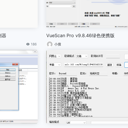
缩利器
VueScan Pro v9.8.46绿色便携版
186
小搜