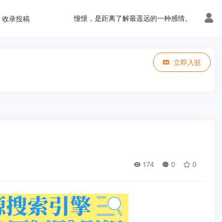
憧憬，是距离了解最遥远的一种感情。
收录投稿
立即入驻
174
0
0