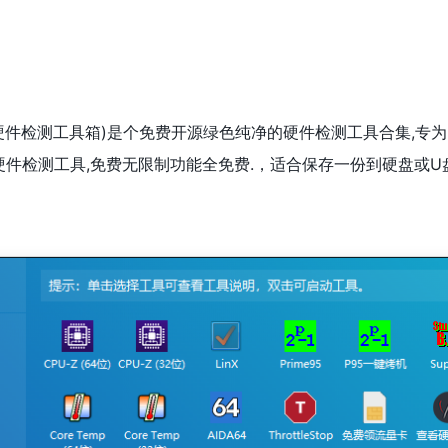
硬件检测工具箱)是个免费开源绿色纯净的硬件检测工具合集,专为图
箱硬件检测工具,免费无限制功能全免费.，适合保存一份到硬盘或