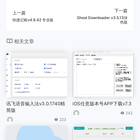
下一篇
上一篇
Ghost Downloader v3.5.13绿
快捷记账v4.9.42 专业版
色版
相关文章
讯飞语音输入法v3.0.1740精
iOS任意版本号APP下载v7.3
简版
242
223