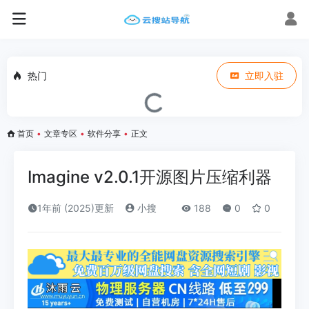
热门
立即入驻
首页
•
文章专区
•
软件分享
•
正文
Imagine v2.0.1开源图片压缩利器
1年前 (2025)更新
小搜
188
0
0