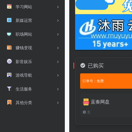
学习网站
新媒运营
职场网站
赚钱变现
影音娱乐
已购买
游戏导航
订单号：免费
生活服务
蓝奏网盘
其他分类
无