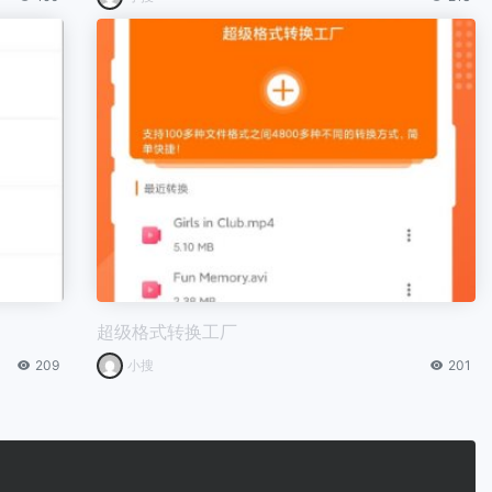
超级格式转换工厂
209
小搜
201