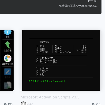
下一篇
免费远程工具AnyDesk v9.5.6
Microsoft Activation Scripts v3.3
190
小搜
213