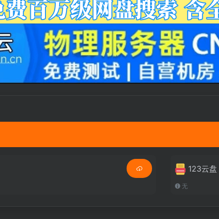
123云盘
无