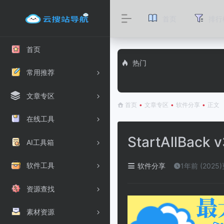
首页
排行
首页
热门
常用推荐
文章专区
首页
•
文章专区
•
软件分享
•
正文
在线工具
StartAllBack
AI工具箱
软件工具
软件分享
1年前 (2025
资源查找
素材资源