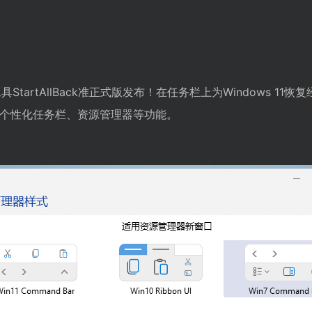
工具StartAllBack准正式版发布！在任务栏上为Windows 1
个性化任务栏、资源管理器等功能。