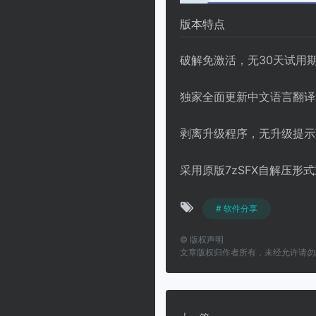
版本特点
破解免激活，无30天试用
独家全面更新中文语言翻译
剥离升级程序，无升级提示
采用原版7zSFX自解压形
# 软件分享
©
版权声明
文章版权归作者所有，未经允许请勿