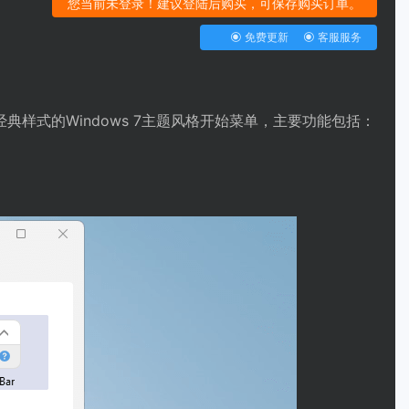
您当前未登录！建议登陆后购买，可保存购买订单。
免费更新
客服服务
1恢复经典样式的Windows 7主题风格开始菜单，主要功能包括：