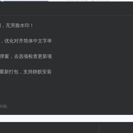
期，无哭脸水印！
，优化对齐简体中文字串
弹窗，去选项检查更新项
式重新打包，支持静默安装
转载。