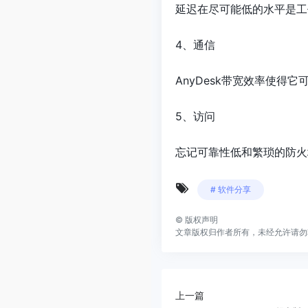
延迟在尽可能低的水平是工
4、通信
AnyDesk带宽效率使得它
5、访问
忘记可靠性低和繁琐的防火
# 软件分享
©
版权声明
文章版权归作者所有，未经允许请勿
上一篇