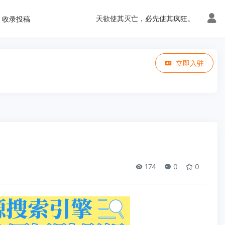
天欲使其灭亡，必先使其疯狂。
收录投稿
立即入驻
174
0
0