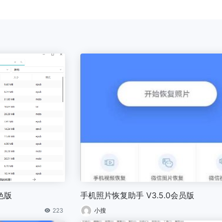
绿色版
手机照片恢复助手 V3.5.0会员版
223
小搜