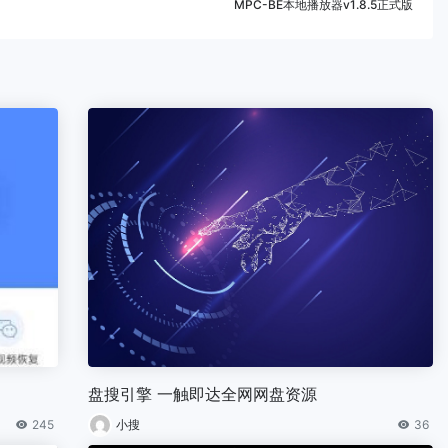
MPC-BE本地播放器v1.8.5正式版
盘搜引擎 一触即达全网网盘资源
245
小搜
36