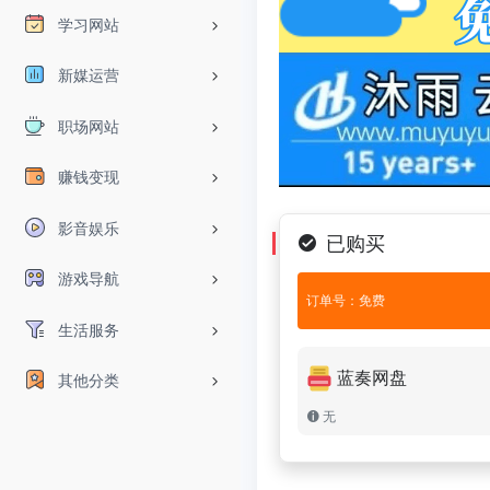
学习网站
新媒运营
职场网站
赚钱变现
影音娱乐
已购买
游戏导航
订单号：免费
生活服务
蓝奏网盘
其他分类
无