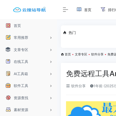
首页
排行
首页
热门
常用推荐
文章专区
首页
•
文章专区
•
软件分享
•
免费远程
在线工具
免费远程工具AnyD
AI工具箱
软件工具
软件分享
1年前 (2025
资源查找
素材资源