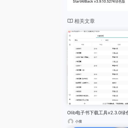
StartAllBack v3.9.10.5274绿色版
相关文章
Olib电子书下载工具v2.3.0
小搜