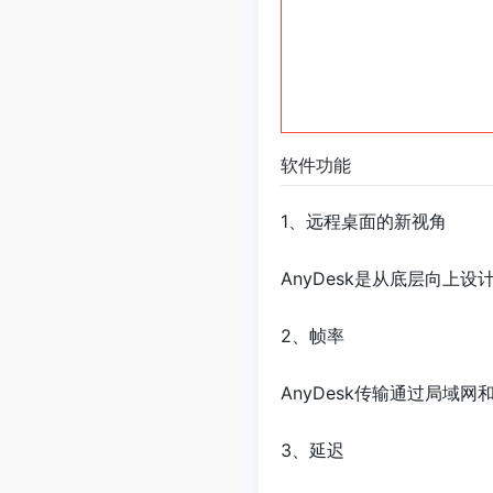
软件功能
1、远程桌面的新视角
AnyDesk是从底层向上
2、帧率
AnyDesk传输通过局域
3、延迟