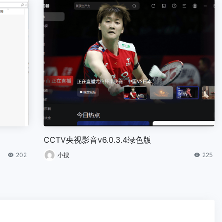
CCTV央视影音v6.0.3.4绿色版
202
小搜
225