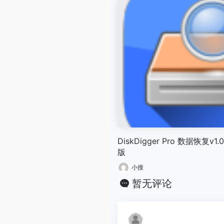
DiskDigger Pro 数据恢复v1.
版
小搜
暂无评论