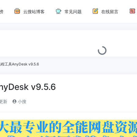
榜
云搜站博客
常见问题
在线留言
工具AnyDesk v9.5.6
esk v9.5.6
)更新
小搜