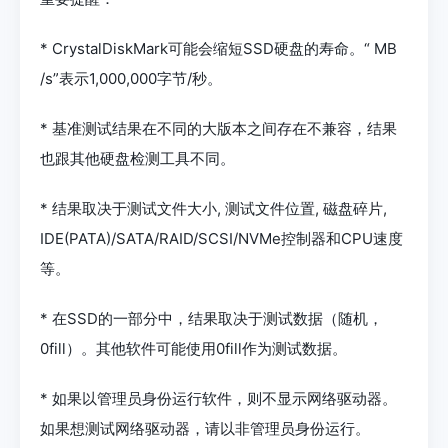
* CrystalDiskMark可能会缩短SSD硬盘的寿命。“ MB
/s”表示1,000,000字节/秒。
* 基准测试结果在不同的大版本之间存在不兼容，结果
也跟其他硬盘检测工具不同。
* 结果取决于测试文件大小, 测试文件位置, 磁盘碎片,
IDE(PATA)/SATA/RAID/SCSI/NVMe控制器和CPU速度
等。
* 在SSD的一部分中，结果取决于测试数据（随机，
0fill）。其他软件可能使用0fill作为测试数据。
* 如果以管理员身份运行软件，则不显示网络驱动器。
如果想测试网络驱动器，请以非管理员身份运行。