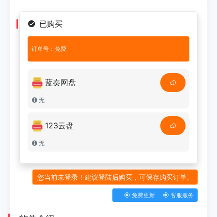
已购买
订单号：免费
蓝奏网盘
无
123云盘
无
您当前未登录！建议登陆后购买，可保存购买订单。
免费更新
客服服务