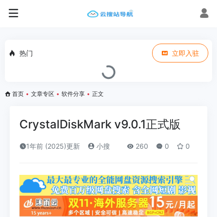
热门
立即入驻
首页
•
文章专区
•
软件分享
•
正文
CrystalDiskMark v9.0.1正式版
1年前 (2025)更新
小搜
260
0
0