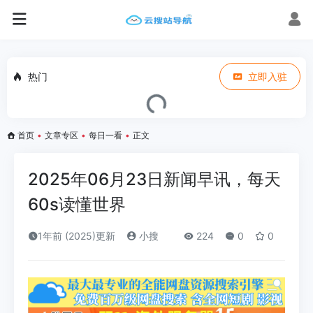
热门
立即入驻
首页
•
文章专区
•
每日一看
•
正文
2025年06月23日新闻早讯，每天
60s读懂世界
1年前 (2025)更新
小搜
224
0
0