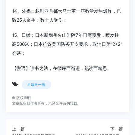
14、外媒：叙利亚首都大马士革一座教堂发生爆炸，已
致25人丧生，数十人受伤；
15、日媒：日本新燃岳火山时隔7年再度喷发，喷发柱
高500米；日本抗议美国防务开支要求，取消日美”2+2″
会谈；
【微语】读书之法，在循序而渐进，熟读而精思。
# 每日一看
©
版权声明
文章版权归作者所有，未经允许请勿转载。
上一篇
下一篇