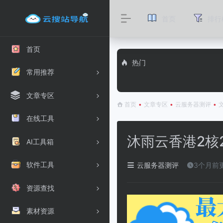
首页
排行
首页
热门
常用推荐
文章专区
首页
•
文章专区
•
云服务器测评
•
在线工具
沐雨云香港2核
AI工具箱
软件工具
云服务器测评
3个月前
资源查找
素材资源