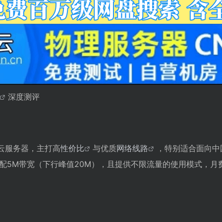
深度测评
云服务器，主打高
性价比
与优质
网络线路
，特别适合面向中
，搭配5M带宽（下行峰值20M），且提供不限流量的使用模式，月