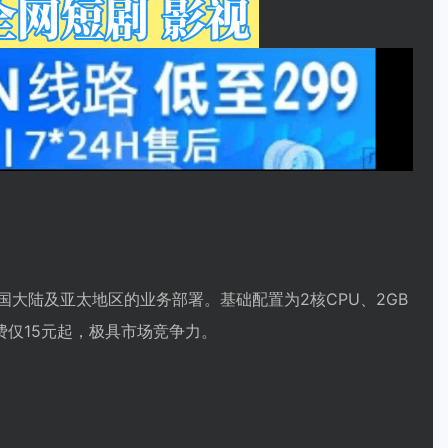
国大陆及亚太地区的业务部署。基础配置为2核CPU、2GB
费仅15元起，极具市场竞争力。