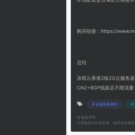
购买链接：
https://www.m
总结
沐雨云香港2核2G云服务
CN2+BGP线路且不限
# 云服务器测评
#
©
版权声明
文章版权归作者所有，未经允许请勿