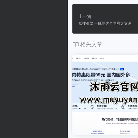
上一篇
盘搜引擎 一触即达全网网盘资源
相关文章