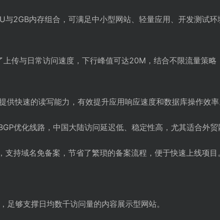
PU与2GB内存组合，可满足中小型网站、轻量应用、开发测试环
了上传与日常访问速度，下行峰值可达20M，结合不限流量策
D硬盘提供快速的读写能力，有效提升应用响应速度和数据库操作效率
+BGP优化线路，中国大陆访问延迟低、稳定性高，尤其适合外
IP，支持域名免备案，节省了繁琐的备案流程，便于快速上线项目
，足够支撑日均数千访问量的内容展示型网站。