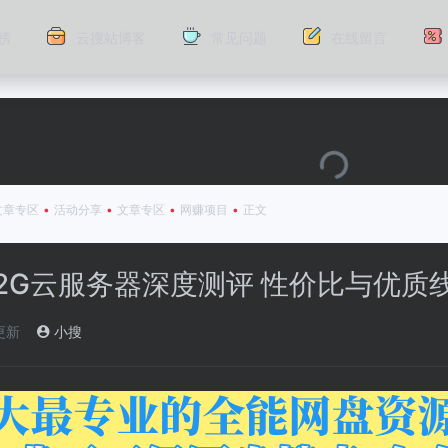
榜
云搜站博客
常见问题
在线留言
文章专区
•
活动分享
•
文章专区
•
网赚项目
•
正文
2G云服务器深度测评 性价比与优质
更新
小搜