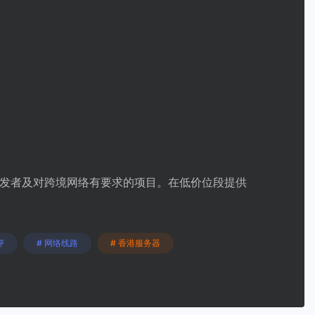
开发者及对跨境网络有要求的项目。在低价位段提供
评
# 网络线路
# 香港服务器