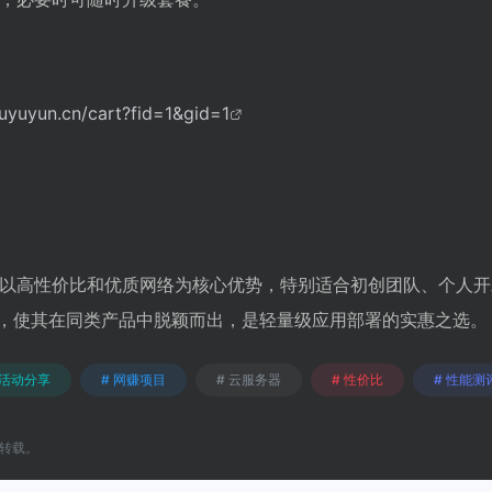
uyuyun.cn/cart?fid=1&gid=1
器以高性价比和优质网络为核心优势，特别适合初创团队、个人
流量，使其在同类产品中脱颖而出，是轻量级应用部署的实惠之选。
 活动分享
# 网赚项目
# 云服务器
# 性价比
# 性能测
转载。