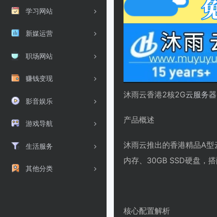
学习网站
新媒运营
职场网站
赚钱变现
沐雨云香港2核2G
云服务器
影音娱乐
产品概述
游戏导航
沐雨云推出的香港精品A型
生活服务
内存、30GB SSD硬盘
其他分类
核心配置解析