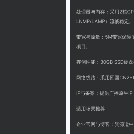
处理器与内存：采用2核C
LNMP/LAMP）流畅稳定。
带宽与流量：5M带宽保障
项目。
存储性能：30GB SS
网络线路：采用回国CN2
IP与备案：提供广播原生
适用场景推荐
企业官网与博客：资源适中