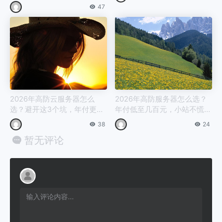
47
2026年高防云服务器怎么
2026年高防服务器怎么选？
选？避开这3个坑，年付更划
年付低至几百元，小站不慌D
算
DoS
38
24
暂无评论