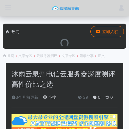
热门
立即入驻
首页
•
文章专区
•
云服务器测评
•
文章专区
•
活动分享
•
正文
沐雨云泉州电信云服务器深度测评
高性价比之选
3个月前更新
小搜
39
0
0