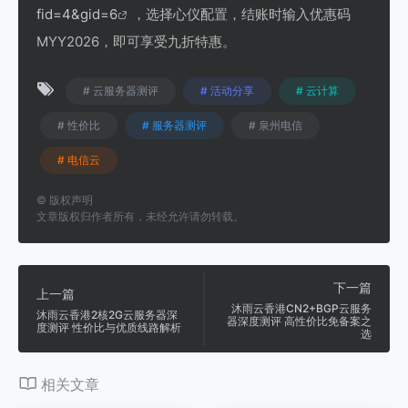
fid=4&gid=6
，选择心仪配置，结账时输入优惠码
MYY2026，即可享受九折特惠。
# 云服务器测评
# 活动分享
# 云计算
# 性价比
# 服务器测评
# 泉州电信
# 电信云
©
版权声明
文章版权归作者所有，未经允许请勿转载。
下一篇
上一篇
沐雨云香港CN2+BGP云服务
沐雨云香港2核2G云服务器深
器深度测评 高性价比免备案之
度测评 性价比与优质线路解析
选
相关文章