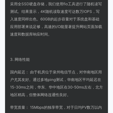
采用全SSD硬盘存储，我们使用fio工具进行了随机读写
测试。结果显示，4K随机读取速度可达数万IOPS，写
入速度同样出色。60GB的起步容量对于系统盘和基础
应用部署来说足够，高速的I/O能显著提升网站页面加载
速度和数据库响应时间。
3. 网络性能
国内延迟： 由于机房位于泉州电信节点，对华南地区用
户尤其友好。通过多地ping测试，华南地区平均延迟在
15-30ms之间，华东、华中地区在30-50ms左右，北方
地区稍高，但整体网络连通性良好。
带宽质量： 15Mbps的独享带宽，对于日均PV数万以内