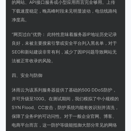
的网站、API接口服务或小型应用而言完全够用。上传
下载速度稳定，晚高峰时段未见明显波动，电信线路纯
净度高。
“网页过白”优势： 此特性意味着服务器IP地址历史记录
良好，未被主要搜索引擎或安全平台列入黑名单，对于
SEO和新站建设非常有利，减少了因IP问题导致网站无
法被正常收录的风险。
四、安全与防御
沐雨云为该系列服务器提供了基础的50G DDoS防护，
并可升级至100G。在测试期间，我们模拟了中小规模的
SYN Flood、CC攻击，防护系统均能有效识别并清洗，
保障了业务IP的可访问性。对于一般企业官网、博客、
电商平台而言，这一防护等级能抵御大部分常见的网络