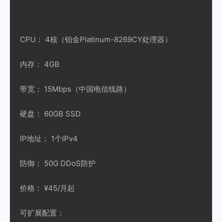
CPU： 4核（铂金Platinum-8269CY处理器）
内存： 4GB
带宽： 15Mbps（中国电信线路）
硬盘： 60GB SSD
IP地址： 1个IPv4
防御： 50G DDoS防护
价格： ¥45/月起
可扩展配置：