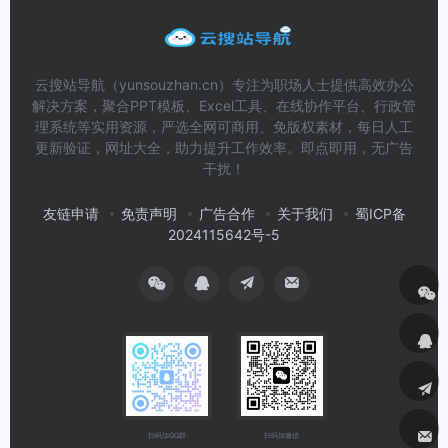
云搜站导航（yunsouzhan.cn）专注为职场人士提供高效办公
解决方案，聚合PPT模板、Excel工具、在线协作平台、行政管
理系统等实用资源，严选全网可商用、免版权素材，每日人工
更新验证，网址大全，助力提升工作效率。即点即用，无广告
干扰！
友链申请
免责声明
广告合作
关于我们
蜀ICP备
2024115642号-5
扫码加微信
扫码加QQ群