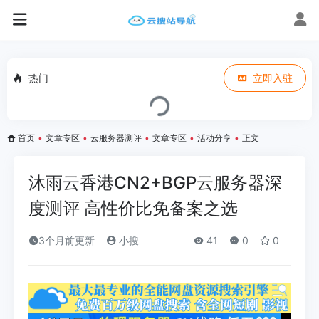
热门
立即入驻
首页
•
文章专区
•
云服务器测评
•
文章专区
•
活动分享
•
正文
沐雨云香港CN2+BGP云服务器深
度测评 高性价比免备案之选
3个月前更新
小搜
41
0
0