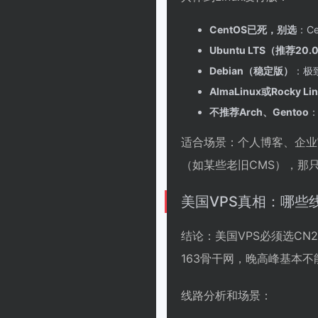
CentOS已死，别选
：C
Ubuntu LTS（推荐20.
Debian（稳定版）
：极
AlmaLinux或Rocky Li
不推荐Arch、Gentoo
适合场景：个人博客、企业官
（如某些老旧CMS），那
美国VPS真相：哪些
结论：美国VPS必须选CN
163骨干网，晚高峰基本不
线路分析和场景：