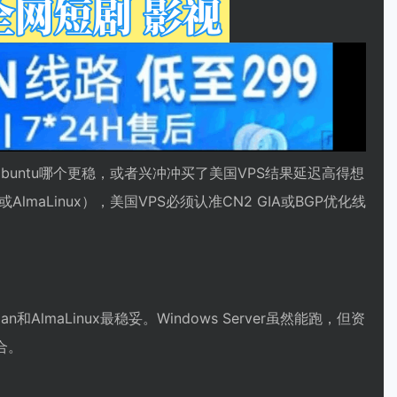
buntu哪个更稳，或者兴冲冲买了美国VPS结果延迟高得想
lmaLinux），美国VPS必须认准CN2 GIA或BGP优化线
AlmaLinux最稳妥。Windows Server虽然能跑，但资
合。