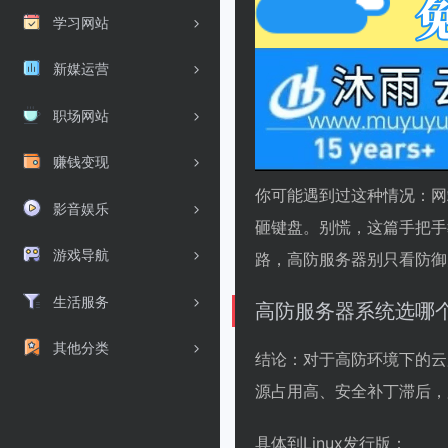
学习网站
新媒运营
职场网站
赚钱变现
你可能遇到过这种情况：网站
影音娱乐
砸键盘。别慌，这篇手把手教你挑
游戏导航
路，高防服务器别只看防御
生活服务
高防服务器系统选哪个
其他分类
结论：对于高防环境下的云服务器
源占用高、安全补丁滞后，加
具体到Linux发行版：