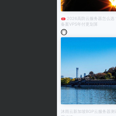
2026高防云服务器怎么选
新
备案VPS年付更划算
沐雨云新加坡BGP云服务器测