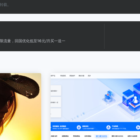
转载。
限流量，回国优化低至16元/月买一送一