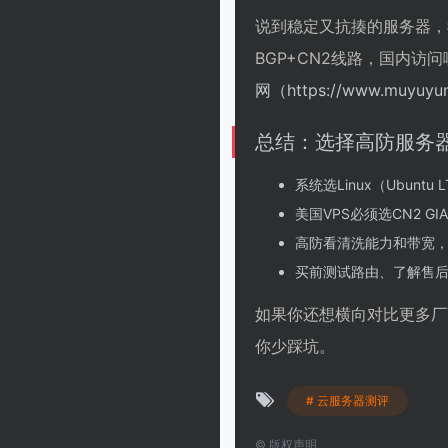
说到稳定又抗揍的服务器，我
BGP+CN2线路，国内
网（https://www.muyuyu
总结：选择高防服务
系统选Linux（Ubuntu
美国VPS必须选CN2 G
高防看清洗能力和带宽
买前测试路由、了解售
如果你还想横向对比更多厂
你少踩坑。
# 云服务器测评
©
版权声明