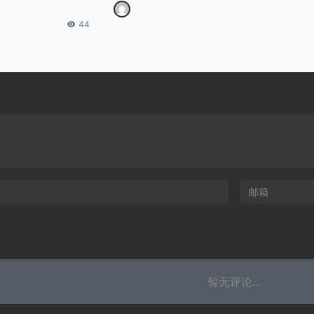
44
暂无评论...