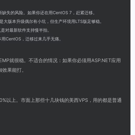
全更新缺失的风险。如果你还在用CentOS 7，赶紧迁移。
是大版本升级偶尔有小坑，但生产环境用LTS版足够稳。
缺点是对最新软件支持慢半拍。
本用CentOS，迁移过来几乎无痛。
EMP就很稳。不适合的情况：如果你必须用ASP.NET应用
御效果能打。
达20%以上。市面上那些十几块钱的美西VPS，用的都是普通