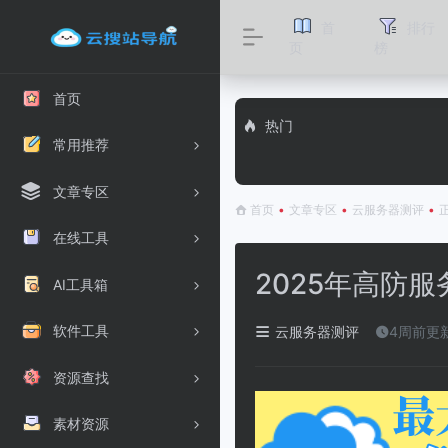
首
排行
页
榜
首页
热门
常用推荐
文章专区
首页
•
文章专区
•
云服务器测评
•
在线工具
2025年高防
AI工具箱
软件工具
云服务器测评
4周前更
资源查找
素材资源