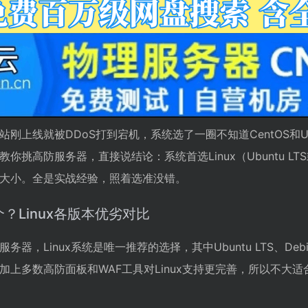
刚上线就被DDoS打到宕机，系统选了一圈不知道CentOS和U
高防服务器，直接说结论：系统首选Linux（Ubuntu LTS或A
大小。全是实战经验，照着选准没错。
？Linux各版本优劣对比
，Linux系统是唯一推荐的选择，其中Ubuntu LTS、Debian和
上多数高防面板和WAF工具对Linux支持更完善，所以不大适