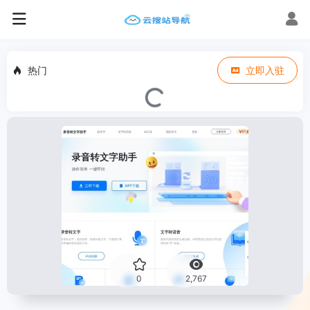
热门
立即入驻
0
2,767