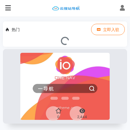
热门
立即入驻
0
2,444