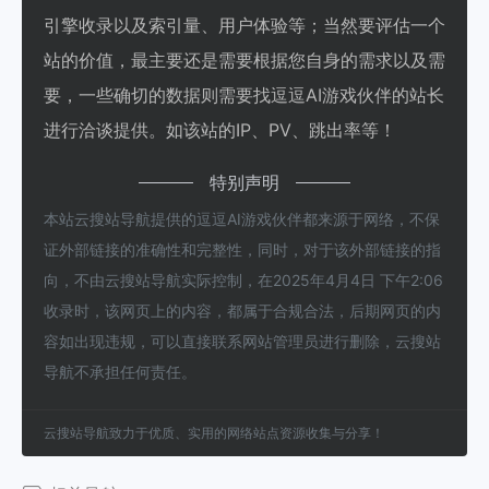
引擎收录以及索引量、用户体验等；当然要评估一个
站的价值，最主要还是需要根据您自身的需求以及需
要，一些确切的数据则需要找逗逗AI游戏伙伴的站长
进行洽谈提供。如该站的IP、PV、跳出率等！
特别声明
本站云搜站导航提供的逗逗AI游戏伙伴都来源于网络，不保
证外部链接的准确性和完整性，同时，对于该外部链接的指
向，不由云搜站导航实际控制，在2025年4月4日 下午2:06
收录时，该网页上的内容，都属于合规合法，后期网页的内
容如出现违规，可以直接联系网站管理员进行删除，云搜站
导航不承担任何责任。
云搜站导航致力于优质、实用的网络站点资源收集与分享！