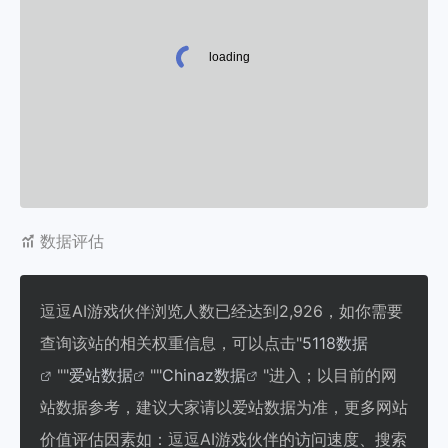
数据评估
逗逗AI游戏伙伴浏览人数已经达到2,926，如你需要
查询该站的相关权重信息，可以点击"
5118数据
""
爱站数据
""
Chinaz数据
"进入；以目前的网
站数据参考，建议大家请以爱站数据为准，更多网站
价值评估因素如：逗逗AI游戏伙伴的访问速度、搜索