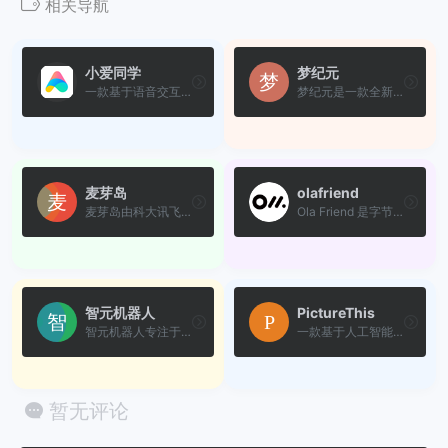
相关导航
小爱同学
梦纪元
一款基于语音交互的人工智能...
梦纪元是一款全新的陪伴产品...
麦芽岛
olafriend
麦芽岛由科大讯飞精心打造，...
Ola Friend 是字节跳动旗下豆...
智元机器人
PictureThis
智元机器人专注于AI与机器人...
一款基于人工智能技术的植物...
暂无评论