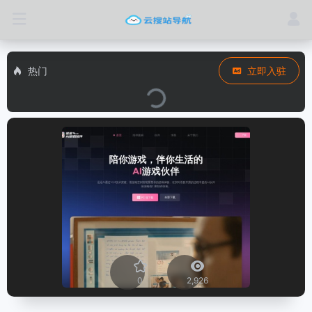
热门
立即入驻
0
2,926