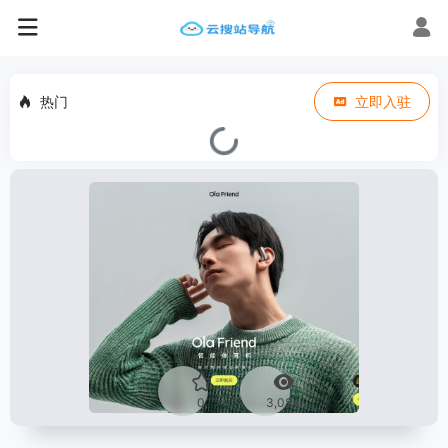
热门
立即入驻
0
3,084