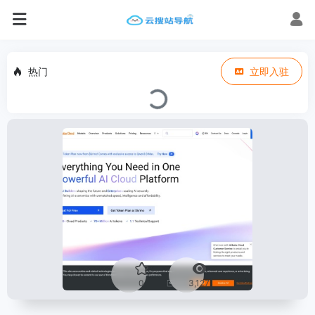
热门
立即入驻
0
3,127