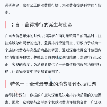
调研测评，发布公正的消费排行榜，为消费者提供科学购车指
南。
引言：盖得排行的诞生与使命
在当今信息爆炸的时代，消费者在面对琳琅满目的商品时，往
往难以做出明智的选择。盖得排行应运而生，它致力于成为一
个连接消费者与高品质商品的桥梁。通过深度挖掘全球范围内
的消费测评数据，并融合自身的独立调研结果，盖得排行以公
正、客观的态度，为消费者提供了一份份值得信赖的消费排行
榜，让购物决策变得更加简单明了。
特色一：全球最专业的消费测评数据汇聚
盖得排行深知，数据的广度与深度是决定排行榜质量的关键因
素。因此，它积极与全球多个权威消费测评机构合作，广泛收