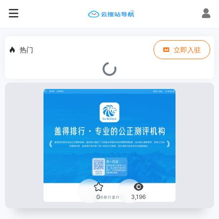
热门
立即入驻
0
3,196