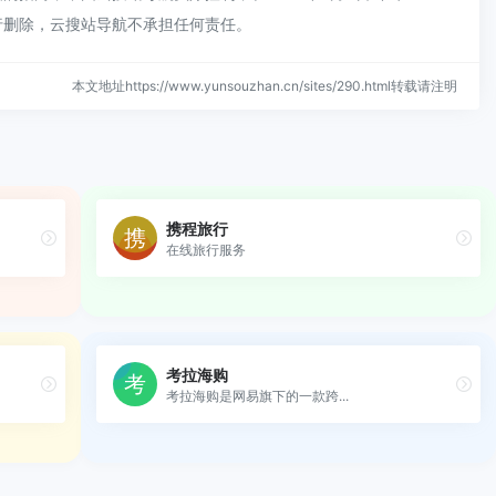
行删除，云搜站导航不承担任何责任。
本文地址https://www.yunsouzhan.cn/sites/290.html转载请注明
携程旅行
在线旅行服务
考拉海购
考拉海购是网易旗下的一款跨...