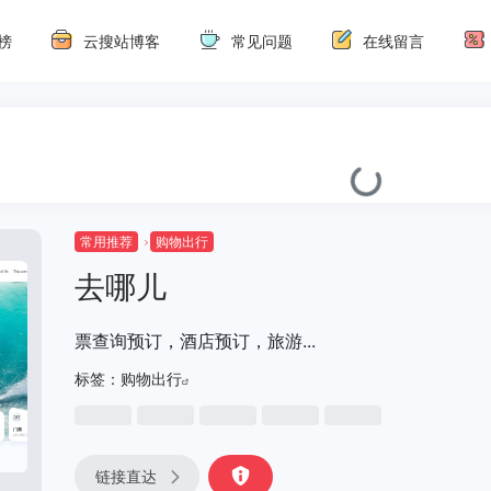
榜
云搜站博客
常见问题
在线留言
常用推荐
购物出行
去哪儿
票查询预订，酒店预订，旅游...
标签：
购物出行
链接直达