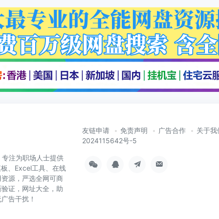
友链申请
免责声明
广告合作
关于我
2024115642号-5
cn）专注为职场人士提供
板、Excel工具、在线
用资源，严选全网可商
新验证，网址大全，助
无广告干扰！