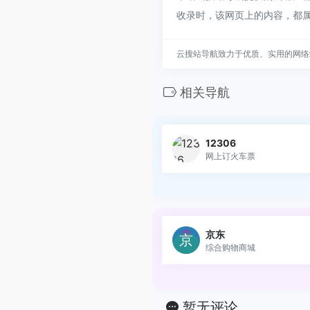
收录时，该网页上的内容，都
云搜站导航致力于优质、实用的网络
相关导航
12306
网上订火车票
京东
综合购物商城
暂无评论