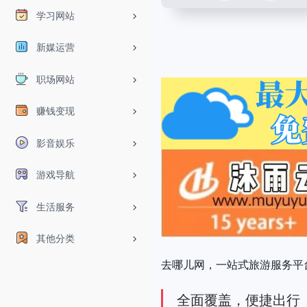
学习网站
新媒运营
职场网站
赚钱变现
影音娱乐
游戏导航
生活服务
其他分类
去哪儿网，一站式旅游服务平
全面覆盖，便捷出行