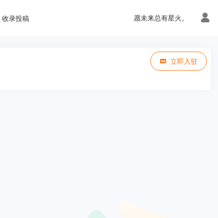
愿未来总有星火。
收录投稿
立即入驻