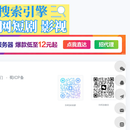
们
蜀ICP备
扫码加微信
扫码加QQ群