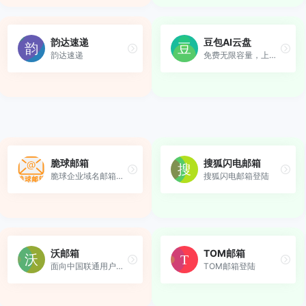
韵达速递
豆包AI云盘
韵达速递
免费无限容量，上传下载不限...
脆球邮箱
搜狐闪电邮箱
脆球企业域名邮箱：自定义域...
搜狐闪电邮箱登陆
沃邮箱
TOM邮箱
面向中国联通用户提供的多功...
TOM邮箱登陆