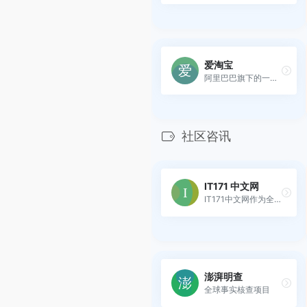
爱淘宝
阿里巴巴旗下的一款购物分享...
社区咨讯
IT171 中文网
IT171中文网作为全球知名的中文IT技术社区，致力于为广大IT技术爱好者提供最新、最全面的技术分享平台。我们坚守技术免费分享的宗旨，努力打造一个真正的技术资源分享平台。
澎湃明查
全球事实核查项目