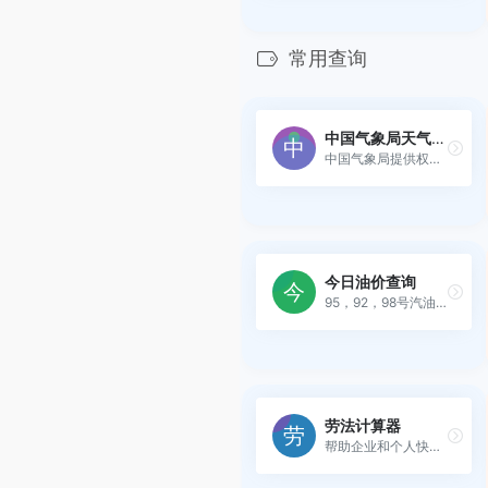
常用查询
中国气象局天气预报
中国气象局提供权威的天气预...
今日油价查询
95，92，98号汽油价格，柴油...
劳法计算器
帮助企业和个人快速、精确地...