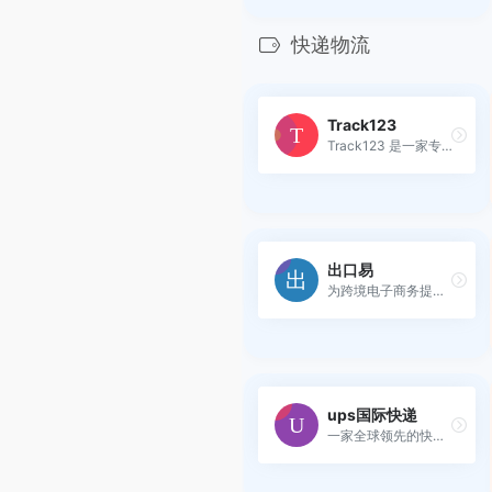
快递物流
Track123
Track123 是一家专注于全球物...
出口易
为跨境电子商务提供全程物流...
ups国际快递
一家全球领先的快递和物流服...