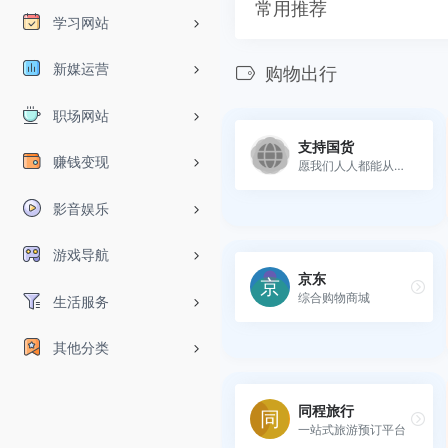
常用推荐
学习网站
新媒运营
购物出行
职场网站
支持国货
赚钱变现
愿我们人人都能从我做起，以...
影音娱乐
游戏导航
京东
综合购物商城
生活服务
其他分类
同程旅行
一站式旅游预订平台