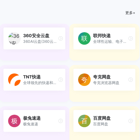
更多+
360安全云盘
联邦快递
360AI云盘(360云盘/360安全云...
全球性运输、电子商务和商业...
TNT快递
夸克网盘
全球领先的快递和物流服务提供商
夸克浏览器网盘
极兔速递
百度网盘
极兔速递
百度网盘