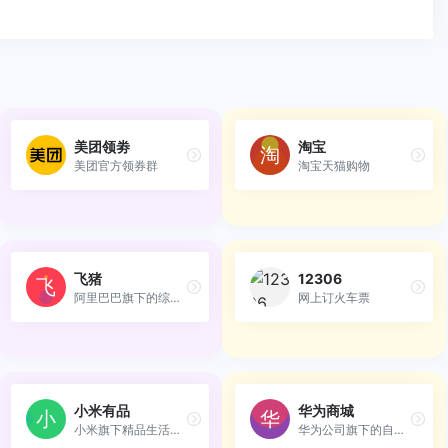
美团领劵
淘宝
美团官方领券群
淘宝天猫购物
飞猪
12306
阿里巴巴旗下的综合性旅游出...
网上订火车票
小米有品
华为商城
小米旗下精品生活电商平台
华为公司旗下的自营电子商务平台