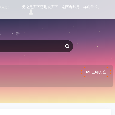
无论是丢下还是被丢下，这两者都是一样痛苦的。
收录投
区
生活
立即入驻