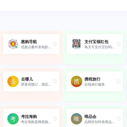
惠购导航
支付宝领红包
优惠点餐外卖电影票等
每天可支付宝扫码领红包,可实体店消费使用。
去哪儿
携程旅行
票查询预订，酒店预订，旅游...
在线旅行服务
考拉海购
唯品会
考拉海购是网易旗下的一款跨...
品牌折扣特卖商品，领红包！