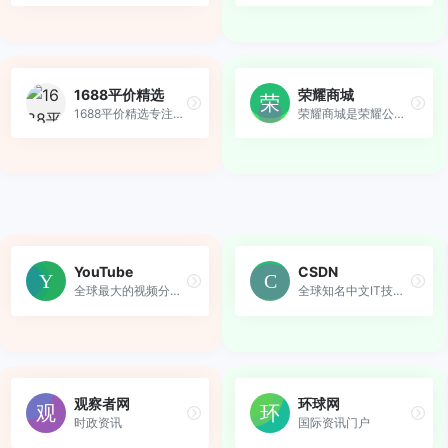
1688平价精选
荣耀商城
1688平价精选专注于为消费者...
荣耀商城是荣耀公司旗下的官...
YouTube
CSDN
全球最大的视频分享平台
全球知名中文IT技术交流平台
观察者网
环球网
时政资讯
国际资讯门户