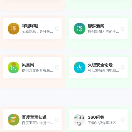
哔哩哔哩
澎湃新闻
宝藏网站，各种免费教程
原创新闻为主的全媒体新闻资...
凤凰网
火绒安全论坛
提供含文图音视频的全方位综...
可以发帖咨询电脑相关问题
百度宝宝知道
360问答
百度宝宝知道是一个专业的母...
互动知识分享社区