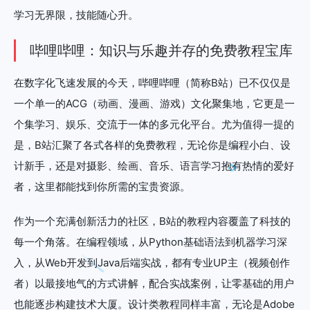
学习无界限，技能随心升。
哔哩哔哩：知识与乐趣并存的免费教程宝库
在数字化飞速发展的今天，哔哩哔哩（简称B站）已不仅仅是
一个单一的ACG（动画、漫画、游戏）文化聚集地，它更是一
个集学习、娱乐、交流于一体的多元化平台。尤为值得一提的
是，B站汇聚了各式各样的免费教程，无论你是编程小白、设
计新手，还是对摄影、绘画、音乐、语言学习抱有热情的爱好
者，这里都能找到你所需的宝贵资源。
作为一个充满创新活力的社区，B站的教程内容覆盖了科技的
每一个角落。在编程领域，从Python基础语法到机器学习深
入，从Web开发到Java后端实战，都有专业UP主（视频创作
者）以最接地气的方式讲解，配合实战案例，让零基础的用户
也能逐步构建技术大厦。设计类教程同样丰富，无论是Adobe