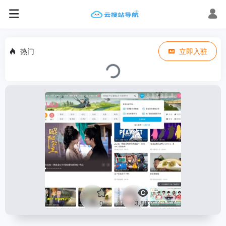
热门
立即入驻
0
3,883