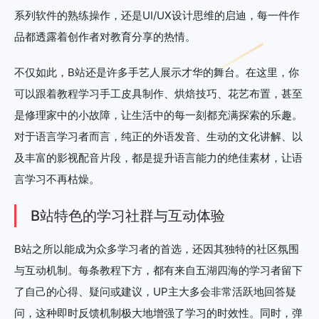
系列软件的熟练操作，还是UI/UX设计思维的启迪，每一件作
品都透露着创作者对教育分享的热情。
不仅如此，B站还是许多手艺人展示才华的舞台。在这里，你
可以跟着教程学习手工皮具制作、烘焙技巧、花艺布置，甚至
是修理家中的小故障，让生活中的每一刻都充满探索的乐趣。
对于语言学习者而言，纯正的外语发音、生动的文化讲解、以
及丰富的影视配音片段，都是提升语言能力的绝佳素材，让语
言学习不再枯燥。
B站特色的学习社群与互动体验
B站之所以能成为众多学习者的首选，还因其独特的社区氛围
与互动机制。每条教程下方，都有来自五湖四海的学习者留下
了自己的心得、疑问或建议，UP主大多会非常活跃地回答疑
问，这种即时反馈机制极大地增强了学习的时效性。同时，弹