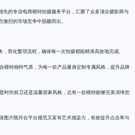
领先的专业电商模特拍摄服务平台，汇聚了众多顶尖摄影师与
在激烈的市场竞争中脱颖而出。
服务，简化繁琐流程，确保每一次拍摄都能精准高效地完成。
结合模特独特气质，为每一款产品量身定制专属风格，提升品牌
论是时尚前卫还是温馨居家风格，总有一款模特能够完美演绎您
确保图片既符合平台规范又富有艺术感染力，有效提升点击率与