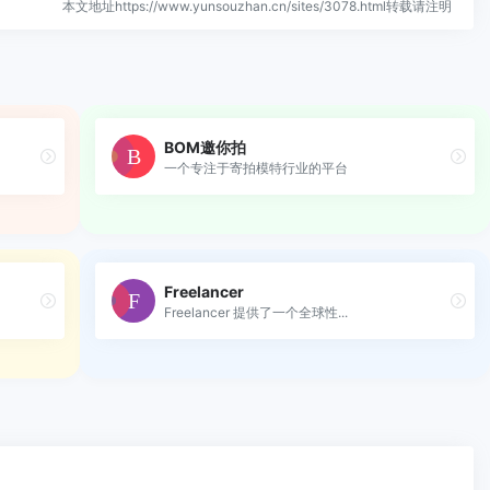
本文地址https://www.yunsouzhan.cn/sites/3078.html转载请注明
BOM邀你拍
一个专注于寄拍模特行业的平台
Freelancer
Freelancer 提供了一个全球性...