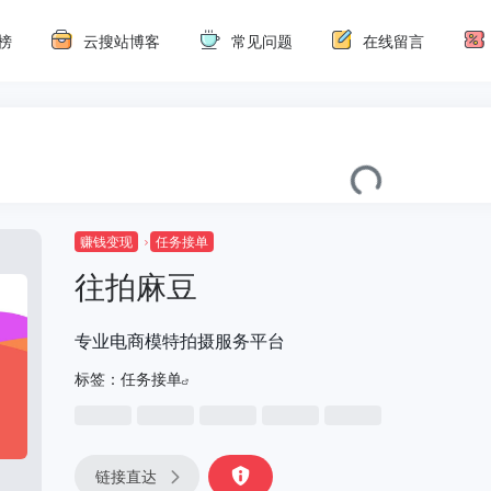
榜
云搜站博客
常见问题
在线留言
赚钱变现
任务接单
往拍麻豆
专业电商模特拍摄服务平台
标签：
任务接单
链接直达