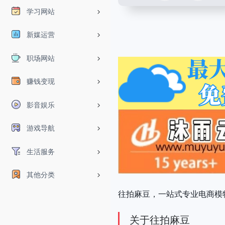
学习网站
新媒运营
职场网站
赚钱变现
影音娱乐
游戏导航
生活服务
其他分类
往拍麻豆，一站式专业电商模
关于往拍麻豆