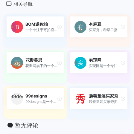
相关导航
BOM邀你拍
有麻豆
一个专注于寄拍模特行业的平台
买家秀，种草口播，专业的模...
花瓣美思
实现网
花瓣网旗下的一个高端设计服...
实现网是一个专注于连接企业...
99designs
晨善童装买家秀
99designs是一个全球领先的在...
晨善童装买家秀拥有大量优质...
暂无评论