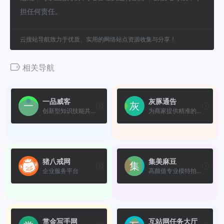
担任何责任。
云搜站导航致力于优质、实用的网络站点资源收集与分享！
相关导航
一品威客
灰豚通告
创新型知识技能共享服务平台
为商家提供精准的选品与投放服务
猪八戒网
集美麻豆
企业服务平台
高颜值专业模特拍摄平台
赏金写手网
互站网任务大厅