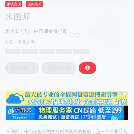
赚钱变现
任务接单
米画师
为企划方与自由画师量身打造...
标签：
任务接单
链接直达
手机查看
米画师，作为连接企划方与自由画师的桥梁，是一个专业且高