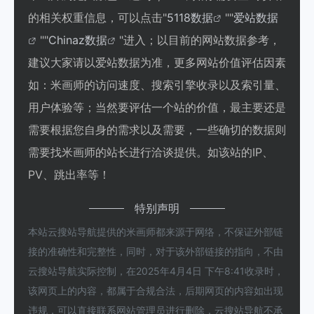
的相关权重信息，可以点击"
5118数据
""
爱站数据
""
Chinaz数据
"进入；以目前的网站数据参考，
建议大家请以爱站数据为准，更多网站价值评估因素
如：米画师的访问速度、搜索引擎收录以及索引量、
用户体验等；当然要评估一个站的价值，最主要还是
需要根据您自身的需求以及需要，一些确切的数据则
需要找米画师的站长进行洽谈提供。如该站的IP、
PV、跳出率等！
特别声明
本站云搜站导航提供的米画师都来源于网络，不保证外部链
接的准确性和完整性，同时，对于该外部链接的指向，不由
云搜站导航实际控制，在2025年4月4日 下午8:41收录时，
该网页上的内容，都属于合规合法，后期网页的内容如出现
违规，可以直接联系网站管理员进行删除，云搜站导航不承