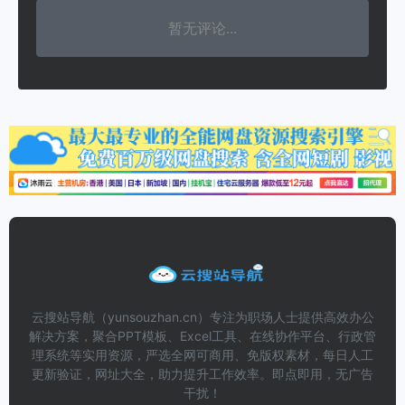
暂无评论...
云搜站导航（yunsouzhan.cn）专注为职场人士提供高效办公
解决方案，聚合PPT模板、Excel工具、在线协作平台、行政管
理系统等实用资源，严选全网可商用、免版权素材，每日人工
更新验证，网址大全，助力提升工作效率。即点即用，无广告
干扰！