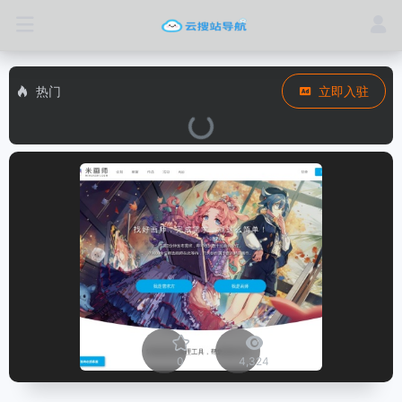
热门
立即入驻
0
4,324