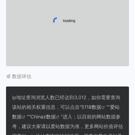
数据评估
ip地址查询浏览人数已经达到3,012，如你需要查询
该站的相关权重信息，可以点击"
5118数据
""
爱站
数据
""
Chinaz数据
"进入；以目前的网站数据参
考，建议大家请以爱站数据为准，更多网站价值评估