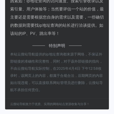
因素如：ip地址查询的访问速度、搜索引擎收录以及
索引量、用户体验等；当然要评估一个站的价值，最
主要还是需要根据您自身的需求以及需要，一些确切
的数据则需要找ip地址查询的站长进行洽谈提供。如
该站的IP、PV、跳出率等！
特别声明
本站云搜站导航提供的ip地址查询都来源于网络，不保证外
部链接的准确性和完整性，同时，对于该外部链接的指向，
不由云搜站导航实际控制，在2025年4月4日 下午12:58收
录时，该网页上的内容，都属于合规合法，后期网页的内容
如出现违规，可以直接联系网站管理员进行删除，云搜站导
航不承担任何责任。
云搜站导航致力于优质、实用的网络站点资源收集与分享！