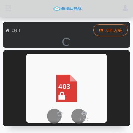
热门
立即入驻
0
3,012