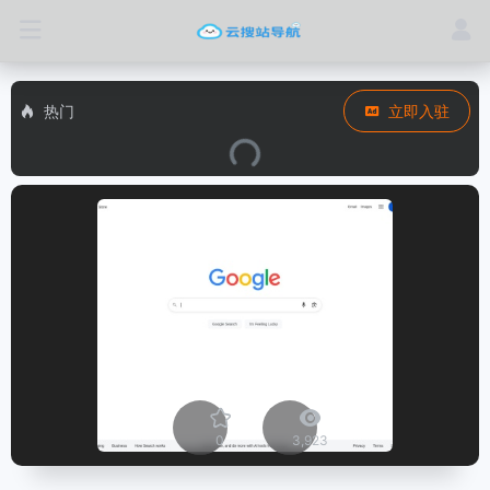
热门
立即入驻
0
3,923