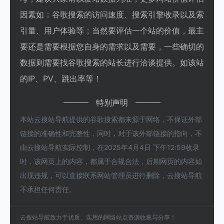
因素如：谷歌搜索的访问速度、搜索引擎收录以及索
引量、用户体验等；当然要评估一个站的价值，最主
要还是需要根据您自身的需求以及需要，一些确切的
数据则需要找谷歌搜索的站长进行洽谈提供。如该站
的IP、PV、跳出率等！
特别声明
本站云搜站导航提供的谷歌搜索都来源于网络，不保证外部
链接的准确性和完整性，同时，对于该外部链接的指向，不
由云搜站导航实际控制，在2025年4月4日 下午12:59收录
时，该网页上的内容，都属于合规合法，后期网页的内容如
出现违规，可以直接联系网站管理员进行删除，云搜站导航
不承担任何责任。
云搜站导航致力于优质、实用的网络站点资源收集与分享！