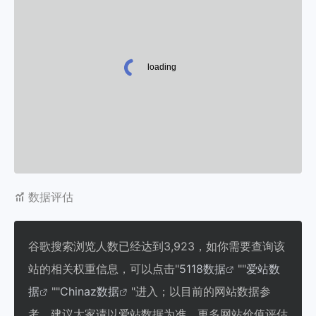
数据评估
谷歌搜索浏览人数已经达到3,923，如你需要查询该
站的相关权重信息，可以点击"
5118数据
""
爱站数
据
""
Chinaz数据
"进入；以目前的网站数据参
考，建议大家请以爱站数据为准，更多网站价值评估