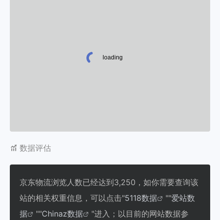
数据评估
京东物流浏览人数已经达到3,250，如你需要查询该
站的相关权重信息，可以点击"
5118数据
""
爱站数
据
""
Chinaz数据
"进入；以目前的网站数据参