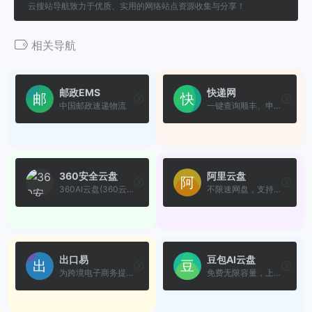
云搜站导航致力于优质、实用的网络站点资源收集与分享！
相关导航
邮政EMS
快递网
中国邮政速递物流
一键查询顺丰、申通、圆通、...
360安全云盘
阿里云盘
360AI云盘(360云盘/360安全云...
不限速网盘，支持超大单文件
出口易
豆包AI云盘
为跨境电子商务提供全程物流...
免费无限容量，上传下载不限...