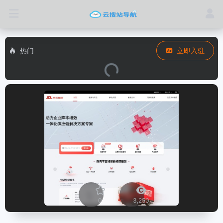
热门
立即入驻
0
3,250