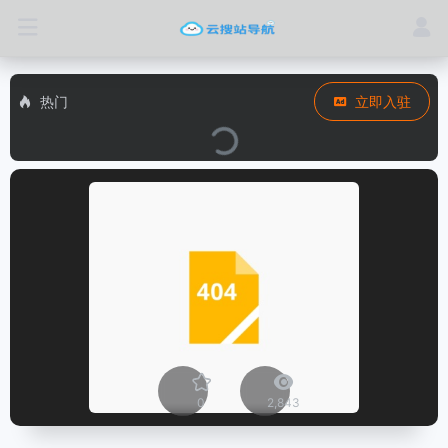
热门
立即入驻
0
2,843