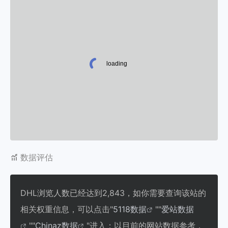
数据评估
DHL浏览人数已经达到2,843，如你需要查询该站的
相关权重信息，可以点击"
5118数据
""
爱站数据
""
Chinaz数据
"进入；以目前的网站数据参考，