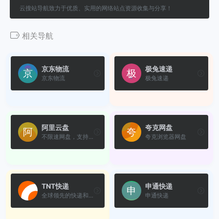
云搜站导航致力于优质、实用的网络站点资源收集与分享！
相关导航
京东物流
极兔速递
京东物流
极兔速递
阿里云盘
夸克网盘
不限速网盘，支持超大单文件
夸克浏览器网盘
TNT快递
申通快递
全球领先的快递和物流服务提供商
申通快递