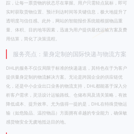
踪，让每一票货物的状态尽在掌握。用户只需轻点鼠标，即可
实时获取货物位置、预计到达时间等关键信息，极大地提升了
透明度与信任感。此外，网站的智能报价系统能根据物品重
量、体积、目的地等因素，迅速为用户提供最优运输方案及费
用估算，简化了决策流程。
服务亮点：量身定制的国际快递与物流方案
DHL的服务不仅仅局限于标准的快递递送，其特色在于为客户
提供量身定制的物流解决方案。无论是跨国企业的供应链优
化，还是中小企业出口业务的物流支持，DHL都能基于深入分
析客户需求，灵活设计运输路线、仓储布局及清关策略，有效
降低成本、提升效率。尤为值得一提的是，DHL在特殊货物运
输（如危险品、温控物品）方面拥有卓越的专业能力，确保敏
感货物安全无虞地抵达目的地。