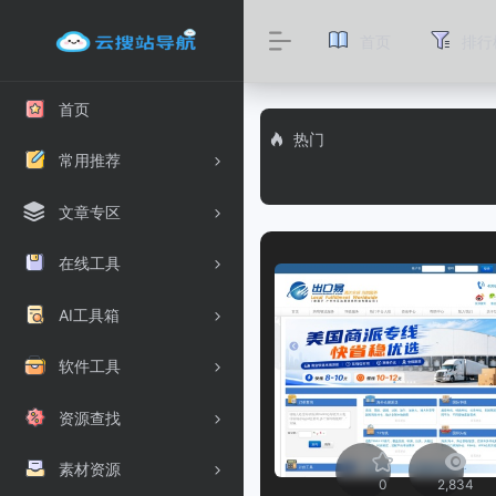
首页
排行
首页
热门
常用推荐
文章专区
在线工具
AI工具箱
软件工具
资源查找
素材资源
0
2,834