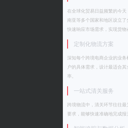
在全球化贸易日益频繁的今天
南亚等多个国家和地区设立了
快速响应市场需求，实现货物
定制化物流方案
深知每个跨境电商企业的业务
户的具体需求，设计最适合其
率。
一站式清关服务
跨境物流中，清关环节往往最
要求，能够快速准确地完成报