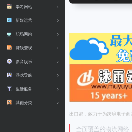
学习网站
新媒运营
职场网站
赚钱变现
影音娱乐
游戏导航
生活服务
其他分类
出口易，致力于为跨境电子商
全面覆盖的物流网络