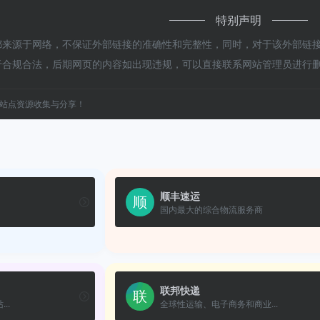
特别声明
来源于网络，不保证外部链接的准确性和完整性，同时，对于该外部链接的指
于合规合法，后期网页的内容如出现违规，可以直接联系网站管理员进行
站点资源收集与分享！
顺丰速运
国内最大的综合物流服务商
联邦快递
..
全球性运输、电子商务和商业...