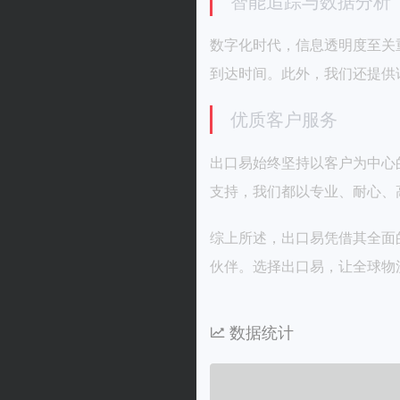
智能追踪与数据分析
数字化时代，信息透明度至关
到达时间。此外，我们还提供
优质客户服务
出口易始终坚持以客户为中心
支持，我们都以专业、耐心、
综上所述，出口易凭借其全面
伙伴。选择出口易，让全球物
数据统计