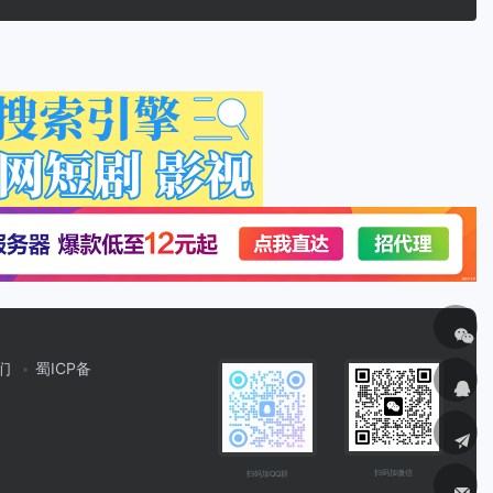
们
蜀ICP备
扫码加微信
扫码加QQ群