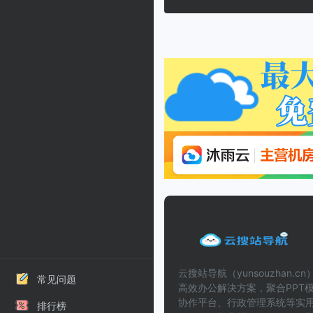
云搜站导航（yunsouzhan.
常见问题
高效办公解决方案，聚合PPT模
协作平台、行政管理系统等实
排行榜