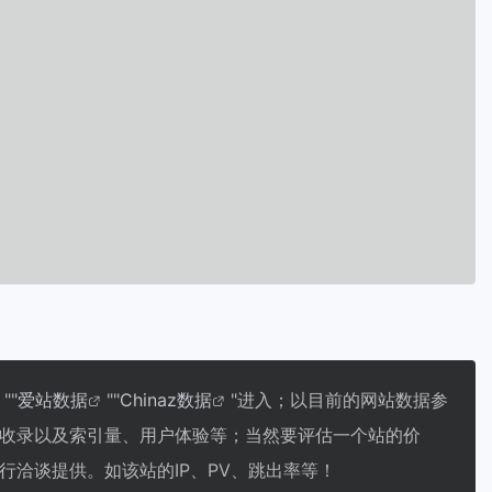
""
爱站数据
""
Chinaz数据
"进入；以目前的网站数据参
收录以及索引量、用户体验等；当然要评估一个站的价
洽谈提供。如该站的IP、PV、跳出率等！