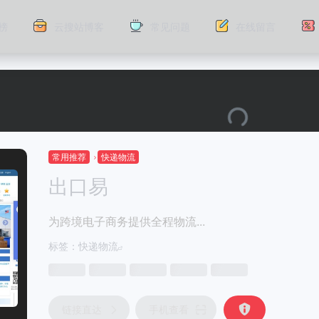
榜
云搜站博客
常见问题
在线留言
常用推荐
快递物流
出口易
为跨境电子商务提供全程物流...
标签：
快递物流
链接直达
手机查看