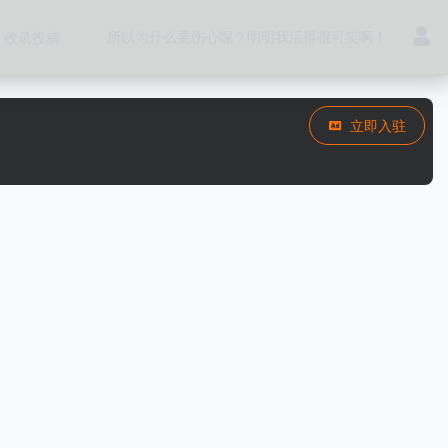
所以为什么要伤心呢？明明我活得很可笑啊！
收录投稿
立即入驻