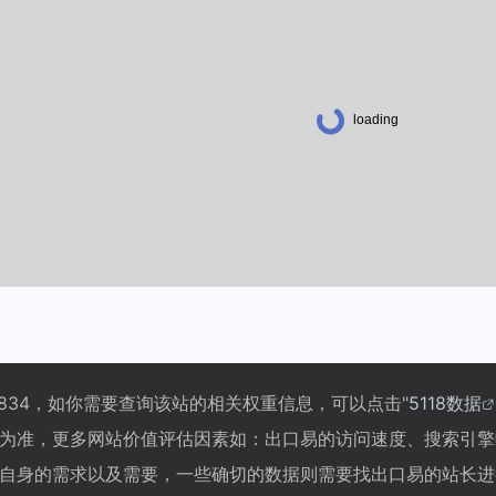
834，如你需要查询该站的相关权重信息，可以点击"
5118数据
为准，更多网站价值评估因素如：出口易的访问速度、搜索引擎
自身的需求以及需要，一些确切的数据则需要找出口易的站长进行