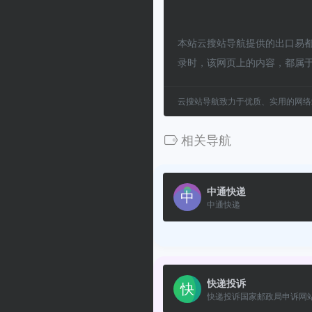
本站云搜站导航提供的出口易都
录时，该网页上的内容，都属
云搜站导航致力于优质、实用的网络
相关导航
中通快递
中通快递
快递投诉
快递投诉国家邮政局申诉网站.