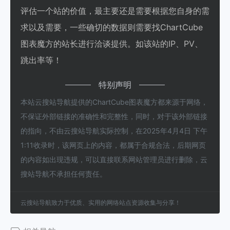
评估一个站的价值，最主要还是需要根据您自身的需
求以及需要，一些确切的数据则需要找ChartCube
图表魔方的站长进行洽谈提供。如该站的IP、PV、
跳出率等！
特别声明
本站云搜站导航提供的ChartCube图表魔方都来源于网络，
不保证外部链接的准确性和完整性，同时，对于该外部链接
的指向，不由云搜站导航实际控制，在2025年4月4日 下午
1:11收录时，该网页上的内容，都属于合规合法，后期网页
的内容如出现违规，可以直接联系网站管理员进行删除，云
搜站导航不承担任何责任。
云搜站导航致力于优质、实用的网络站点资源收集与分享！