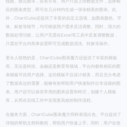
线图、散点图等，应有尽有。用户只需上传数据文件，选择相
应的图表类型，即可在几分钟内生成一张张精美的图表。此
外，ChartCube还提供了丰富的自定义选项，如图表颜色、字
体、标签等细节，均可根据用户需求灵活调整。同时，强大的
数据处理功能，让用户无需在Excel等工具中反复调整数据，
只需在平台内简单设置即可完成数据清洗、转换等操作。
更令人惊艳的是，ChartCube图表魔方还提供了丰富的模板
库。无论是科技、金融还是教育等领域，平台内都有相应的图
表模板可供用户选择。这些模板不仅设计精美，而且充分考虑
了数据表达的需要，能够有效帮助用户快速制作出专业级的图
表。用户还可以保存常用的图表设置和样式，创建个人模板
库，从而在后续工作中实现更高效的制作流程。
在服务方面，ChartCube图表魔方同样表现出色。平台提供了
详细的帮助文档和教程，帮助用户快速上手。同时，用户在使