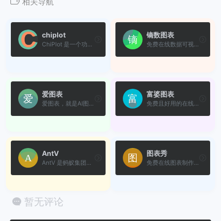
相关导航
chiplot
镝数图表
ChiPlot 是一个功能强大的在...
免费在线数据可视化工具
爱图表
富婆图表
爱图表，就是AI图表。全流程A...
免费且好用的在线图表制作工具
AntV
图表秀
AntV 是蚂蚁集团推出的一款企...
免费在线图表制作工具，数据...
暂无评论