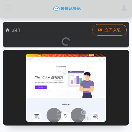
热门
立即入驻
0
4,041