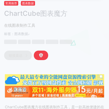
常用推荐
图表数据
ChartCube图表魔方
在线图表制作工具
标签：
图表数据
链接直达
ChartCube图表魔方在线图表制作工具，是一款高效便捷的在