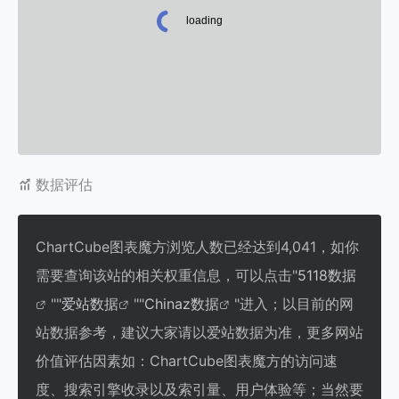
数据评估
ChartCube图表魔方浏览人数已经达到4,041，如你
需要查询该站的相关权重信息，可以点击"
5118数据
""
爱站数据
""
Chinaz数据
"进入；以目前的网
站数据参考，建议大家请以爱站数据为准，更多网站
价值评估因素如：ChartCube图表魔方的访问速
度、搜索引擎收录以及索引量、用户体验等；当然要