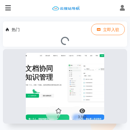
热门
立即入驻
0
3,162