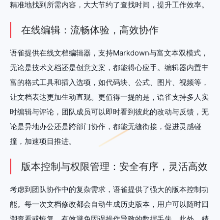
精准地找到所需内容，大大节约了查找时间，提升工作效率。
在线编辑：流畅体验，高效协作
语雀提供在线文档编辑器，支持Markdown与富文本双模式，
无论是技术文档还是创意文案，都能得心应手。编辑器内置丰
富的格式工具和插入选项，如代码块、公式、图片、视频等，
让文档表达更加生动直观。更值得一提的是，语雀支持多人实
时编辑与评论，团队成员可以即时看到彼此的改动与反馈，无
论是异地办公还是跨部门协作，都能无缝衔接，促进灵感碰
撞，加速项目推进。
版本控制与权限管理：安全有序，灵活高效
考虑到团队协作中的复杂需求，语雀提供了强大的版本控制功
能。每一次文档修改都会自动生成历史版本，用户可以随时回
溯查看或恢复，有效避免因误操作导致的数据丢失。此外，精