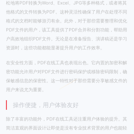
松地将PDF转换为Word、Excel、JPG等多种格式，或者将其
他格式的文件转换为PDF。这种灵活性确保了用户在处理不同
格式的文档时能够游刃有余。此外，对于那些需要整理和优化
PDF文件的用户，该工具提供了PDF合并和分割功能，帮助用
户高效地组织PDF文件。无论是在准备报告、演讲稿还是学习
资源时，这些功能都能显著提升用户的工作效率。
在安全性方面，PDF在线工具也表现出色。它内置的加密和解
密功能允许用户对PDF文件进行密码保护或移除密码限制，确
保敏感信息的保密性。这一特性对于那些需要分享敏感文件的
用户来说尤为重要。
操作便捷，用户体验友好
除了丰富的功能外，PDF在线工具还注重用户体验的提升。其
简洁直观的界面设计让即使是没有专业技术背景的用户也能轻