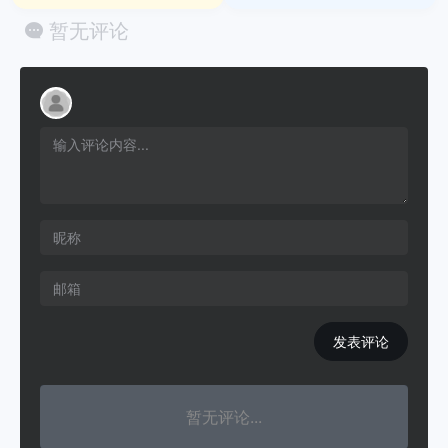
暂无评论
发表评论
暂无评论...