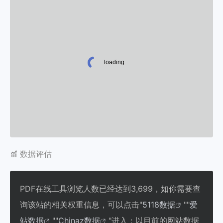
数据评估
PDF在线工具浏览人数已经达到3,699，如你需要查
询该站的相关权重信息，可以点击"
5118数据
""
爱
站数据
""
Chinaz数据
"进入；以目前的网站数据