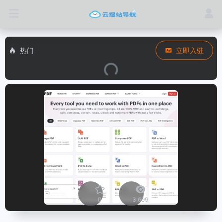
热门
立即入驻
0
3,699