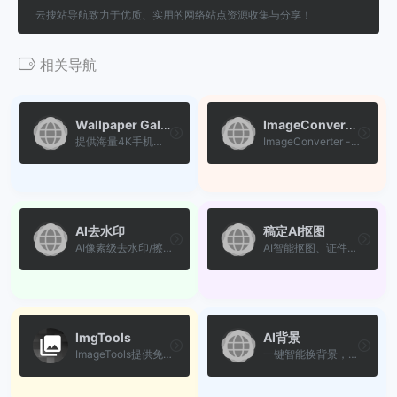
云搜站导航致力于优质、实用的网络站点资源收集与分享！
相关导航
Wallpaper Gallery
ImageConverter
提供海量4K手机壁纸与高清图片，打造极致视觉体验。
ImageConverter - 免费、安全、高效的一站式图片格式转换工具。
AI去水印
稿定AI抠图
AI像素级去水印/擦除杂乱背景
AI智能抠图、证件照换底色、...
ImgTools
AI背景
ImageTools提供免费的在线图...
一键智能换背景，轻松出大片...