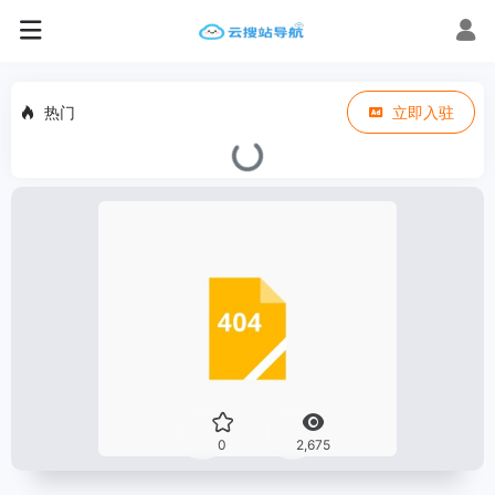
热门
立即入驻
0
2,675