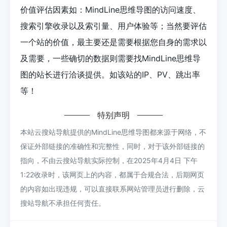
价值评估因素如：MindLine思维导图的访问速度、
搜索引擎收录以及索引量、用户体验等；当然要评估
一个站的价值，最主要还是需要根据您自身的需求以
及需要，一些确切的数据则需要找MindLine思维导
图的站长进行洽谈提供。如该站的IP、PV、跳出率
等！
特别声明
本站云搜站导航提供的MindLine思维导图都来源于网络，不
保证外部链接的准确性和完整性，同时，对于该外部链接的
指向，不由云搜站导航实际控制，在2025年4月4日 下午
1:22收录时，该网页上的内容，都属于合规合法，后期网页
的内容如出现违规，可以直接联系网站管理员进行删除，云
搜站导航不承担任何责任。