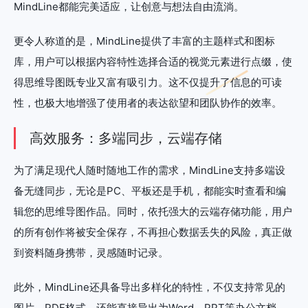
MindLine都能完美适应，让创意与想法自由流淌。
更令人称道的是，MindLine提供了丰富的主题样式和图标
库，用户可以根据内容特性选择合适的视觉元素进行点缀，使
得思维导图既专业又富有吸引力。这不仅提升了信息的可读
性，也极大地增强了使用者的表达欲望和团队协作的效率。
高效服务：多端同步，云端存储
为了满足现代人随时随地工作的需求，MindLine支持多端设
备无缝同步，无论是PC、平板还是手机，都能实时查看和编
辑您的思维导图作品。同时，依托强大的云端存储功能，用户
的所有创作将被安全保存，不再担心数据丢失的风险，真正做
到资料随身携带，灵感随时记录。
此外，MindLine还具备导出多样化的特性，不仅支持常见的
图片、PDF格式，还能直接导出为Word、PPT等办公文档，