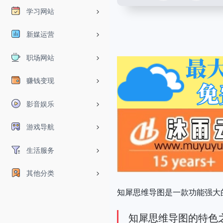
学习网站
新媒运营
职场网站
赚钱变现
影音娱乐
游戏导航
生活服务
其他分类
知犀思维导图是一款功能强大
知犀思维导图的特色