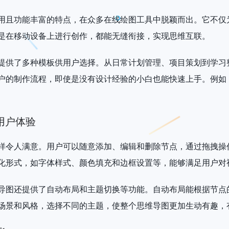
用且功能丰富的特点，在众多在线绘图工具中脱颖而出。它不仅
是在移动设备上进行创作，都能无缝衔接，实现思维互联。
提供了多种模板供用户选择。从日常计划管理、项目策划到学习
户的制作流程，即使是没有设计经验的小白也能快速上手。例如
用户体验
样令人满意。用户可以随意添加、编辑和删除节点，通过拖拽操
化形式，如字体样式、颜色填充和边框设置等，能够满足用户对
导图还提供了自动布局和主题切换等功能。自动布局能根据节点
场景和风格，选择不同的主题，使整个思维导图更加生动有趣，