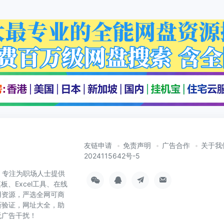
友链申请
免责声明
广告合作
关于我
2024115642号-5
cn）专注为职场人士提供
板、Excel工具、在线
用资源，严选全网可商
新验证，网址大全，助
无广告干扰！