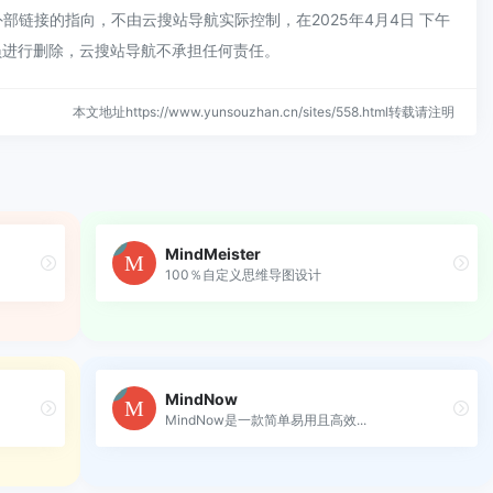
链接的指向，不由云搜站导航实际控制，在2025年4月4日 下午
员进行删除，云搜站导航不承担任何责任。
本文地址https://www.yunsouzhan.cn/sites/558.html转载请注明
MindMeister
100％自定义思维导图设计
MindNow
MindNow是一款简单易用且高效...