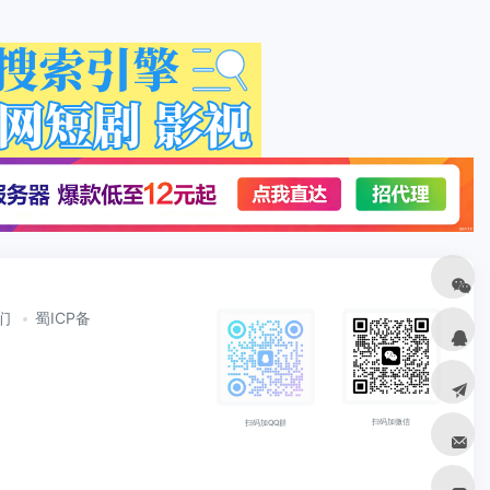
们
蜀ICP备
扫码加微信
扫码加QQ群