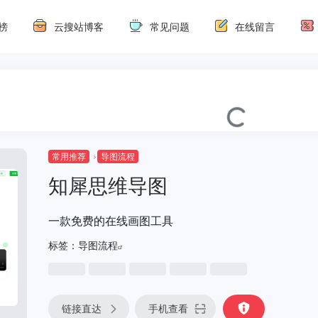
榜
云搜站博客
常见问题
在线留言
常用推荐
导图流程
知犀思维导图
一款免费的在线画图工具
标签：
导图流程
链接直达
手机查看