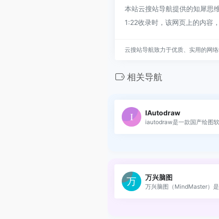
本站云搜站导航提供的知犀思维
1:22收录时，该网页上的内
云搜站导航致力于优质、实用的网络
相关导航
IAutodraw
iautodraw是一款国产绘图软件
万兴脑图
万兴脑图（MindMaster）是万