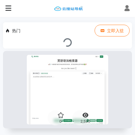
热门
立即入驻
0
2,530