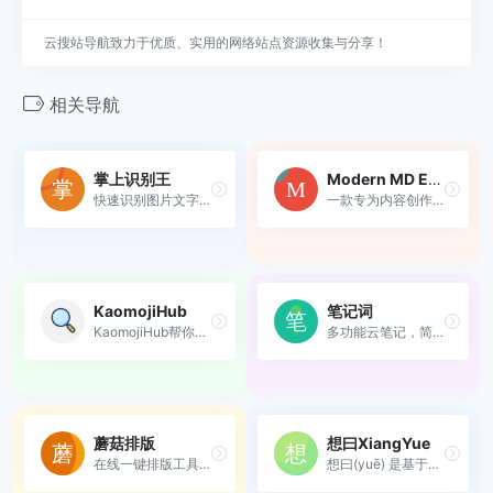
云搜站导航致力于优质、实用的网络站点资源收集与分享！
相关导航
掌上识别王
Modern MD Editor
快速识别图片文字、翻译图片...
一款专为内容创作者和运营团...
KaomojiHub
笔记词
KaomojiHub帮你找到最合适的...
多功能云笔记，简洁的网络剪...
蘑菇排版
想曰XiangYue
在线一键排版工具，可以实现...
想曰(yuē) 是基于现代加密技...